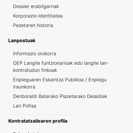
Dossier erabilgarriak
Korporazio-Identitatea
Pezetaren historia
Lanpostuak
Informazio orokorra
OEP Langile funtzionarioak edo langile lan-
kontratudun finkoak
Enpleguaren Eskaintza Publikoa / Enplegu
Iraunkorra
Denboraldi Baterako Plazetarako Deialdiak
Lan Poltsa
Kontratatzailearen profila