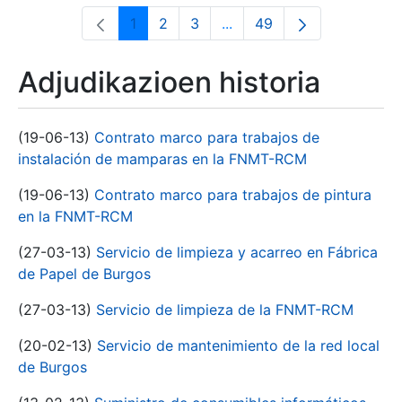
1
2
3
...
49
Orrialdea
Orrialdea
Orrialdea
Intermediate Pages Use T
Orrialdea
Adjudikazioen historia
(19-06-13)
Contrato marco para trabajos de
instalación de mamparas en la FNMT-RCM
(19-06-13)
Contrato marco para trabajos de pintura
en la FNMT-RCM
(27-03-13)
Servicio de limpieza y acarreo en Fábrica
de Papel de Burgos
(27-03-13)
Servicio de limpieza de la FNMT-RCM
(20-02-13)
Servicio de mantenimiento de la red local
de Burgos