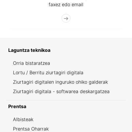
faxez edo email
Laguntza teknikoa
Orria bistaratzea
Lortu / Berritu ziurtagiri digitala
Ziurtagiri digitalen inguruko ohiko galderak
Ziurtagiri digitala - softwarea deskargatzea
Prentsa
Albisteak
Prentsa Oharrak