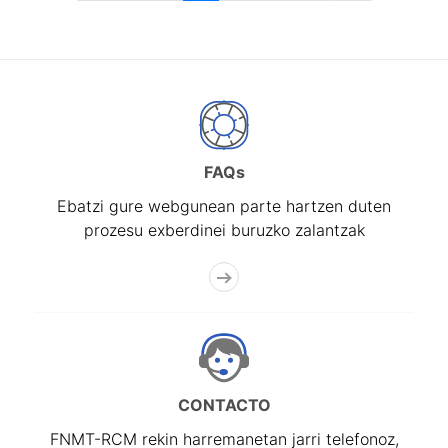
FAQs
Ebatzi gure webgunean parte hartzen duten
prozesu exberdinei buruzko zalantzak
CONTACTO
FNMT-RCM rekin harremanetan jarri telefonoz,