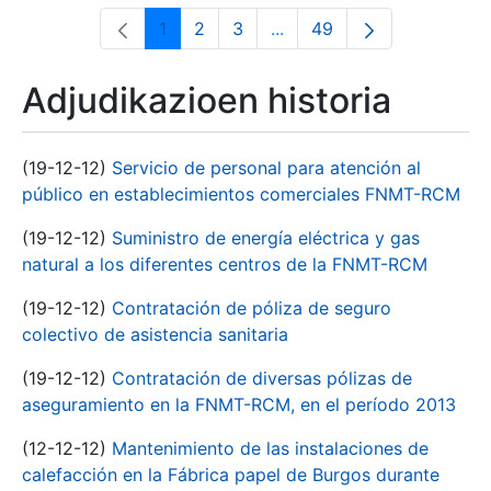
1
2
3
...
49
Orrialdea
Orrialdea
Orrialdea
Intermediate Pages Use T
Orrialdea
Adjudikazioen historia
(19-12-12)
Servicio de personal para atención al
público en establecimientos comerciales FNMT-RCM
(19-12-12)
Suministro de energía eléctrica y gas
natural a los diferentes centros de la FNMT-RCM
(19-12-12)
Contratación de póliza de seguro
colectivo de asistencia sanitaria
(19-12-12)
Contratación de diversas pólizas de
aseguramiento en la FNMT-RCM, en el período 2013
(12-12-12)
Mantenimiento de las instalaciones de
calefacción en la Fábrica papel de Burgos durante