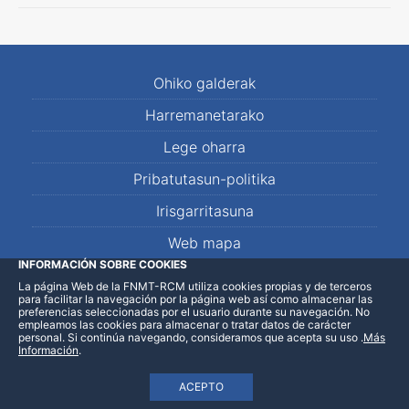
Ohiko galderak
Harremanetarako
Lege oharra
Pribatutasun-politika
Irisgarritasuna
Web mapa
INFORMACIÓN SOBRE COOKIES
La página Web de la FNMT-RCM utiliza cookies propias y de terceros
LinkedIn
Facebook
WhatsApp
para facilitar la navegación por la página web así como almacenar las
preferencias seleccionadas por el usuario durante su navegación. No
empleamos las cookies para almacenar o tratar datos de carácter
personal. Si continúa navegando, consideramos que acepta su uso
.
Más
Información
.
ACEPTO