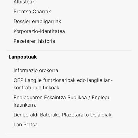
Albisteak
Prentsa Oharrak
Dossier erabilgarriak
Korporazio-Identitatea
Pezetaren historia
Lanpostuak
Informazio orokorra
OEP Langile funtzionarioak edo langile lan-
kontratudun finkoak
Enpleguaren Eskaintza Publikoa / Enplegu
Iraunkorra
Denboraldi Baterako Plazetarako Deialdiak
Lan Poltsa