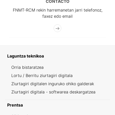
CONTACTO
FNMT-RCM rekin harremanetan jarri telefonoz,
faxez edo email
Laguntza teknikoa
Orria bistaratzea
Lortu / Berritu ziurtagiri digitala
Ziurtagiri digitalen inguruko ohiko galderak
Ziurtagiri digitala - softwarea deskargatzea
Prentsa