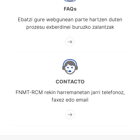
FAQs
Ebatzi gure webgunean parte hartzen duten
prozesu exberdinei buruzko zalantzak
CONTACTO
FNMT-RCM rekin harremanetan jarri telefonoz,
faxez edo email