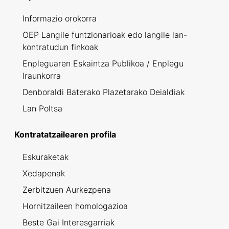
Informazio orokorra
OEP Langile funtzionarioak edo langile lan-
kontratudun finkoak
Enpleguaren Eskaintza Publikoa / Enplegu
Iraunkorra
Denboraldi Baterako Plazetarako Deialdiak
Lan Poltsa
Kontratatzailearen profila
Eskuraketak
Xedapenak
Zerbitzuen Aurkezpena
Hornitzaileen homologazioa
Beste Gai Interesgarriak