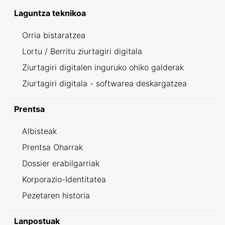
Laguntza teknikoa
Orria bistaratzea
Lortu / Berritu ziurtagiri digitala
Ziurtagiri digitalen inguruko ohiko galderak
Ziurtagiri digitala - softwarea deskargatzea
Prentsa
Albisteak
Prentsa Oharrak
Dossier erabilgarriak
Korporazio-Identitatea
Pezetaren historia
Lanpostuak