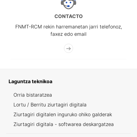
CONTACTO
FNMT-RCM rekin harremanetan jarri telefonoz,
faxez edo email
Laguntza teknikoa
Orria bistaratzea
Lortu / Berritu ziurtagiri digitala
Ziurtagiri digitalen inguruko ohiko galderak
Ziurtagiri digitala - softwarea deskargatzea