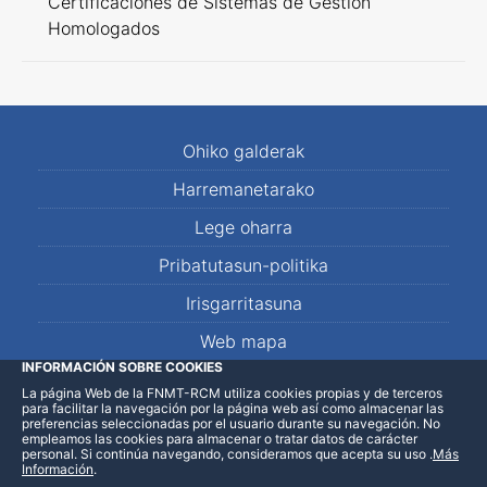
Certificaciones de Sistemas de Gestión
Homologados
Ohiko galderak
Harremanetarako
Lege oharra
Pribatutasun-politika
Irisgarritasuna
Web mapa
INFORMACIÓN SOBRE COOKIES
La página Web de la FNMT-RCM utiliza cookies propias y de terceros
LinkedIn
Facebook
WhatsApp
para facilitar la navegación por la página web así como almacenar las
preferencias seleccionadas por el usuario durante su navegación. No
empleamos las cookies para almacenar o tratar datos de carácter
personal. Si continúa navegando, consideramos que acepta su uso
.
Más
Información
.