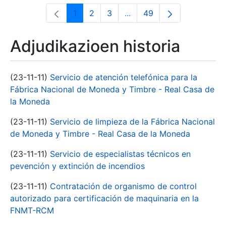
1
2
3
...
49
Orrialdea
Orrialdea
Orrialdea
Intermediate Pages Use T
Orrialdea
Adjudikazioen historia
(23-11-11)
Servicio de atención telefónica para la
Fábrica Nacional de Moneda y Timbre - Real Casa de
la Moneda
(23-11-11)
Servicio de limpieza de la Fábrica Nacional
de Moneda y Timbre - Real Casa de la Moneda
(23-11-11)
Servicio de especialistas técnicos en
pevención y extinción de incendios
(23-11-11)
Contratación de organismo de control
autorizado para certificación de maquinaria en la
FNMT-RCM