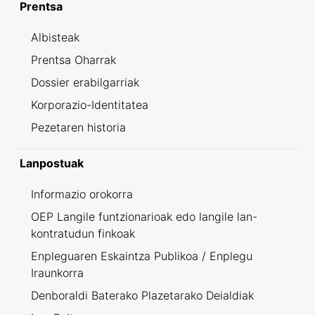
Prentsa
Albisteak
Prentsa Oharrak
Dossier erabilgarriak
Korporazio-Identitatea
Pezetaren historia
Lanpostuak
Informazio orokorra
OEP Langile funtzionarioak edo langile lan-
kontratudun finkoak
Enpleguaren Eskaintza Publikoa / Enplegu
Iraunkorra
Denboraldi Baterako Plazetarako Deialdiak