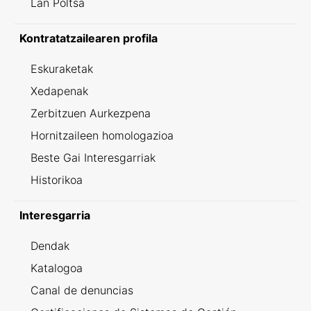
Lan Poltsa
Kontratatzailearen profila
Eskuraketak
Xedapenak
Zerbitzuen Aurkezpena
Hornitzaileen homologazioa
Beste Gai Interesgarriak
Historikoa
Interesgarria
Dendak
Katalogoa
Canal de denuncias