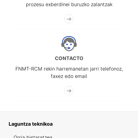
prozesu exberdinei buruzko zalantzak
CONTACTO
FNMT-RCM rekin harremanetan jarri telefonoz,
faxez edo email
Laguntza teknikoa
Orria bistaratzea