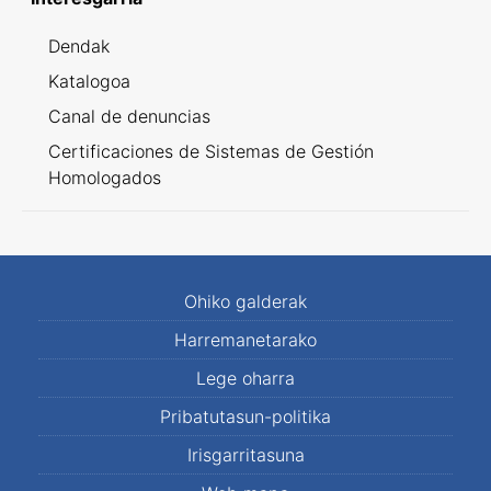
Dendak
Katalogoa
Canal de denuncias
Certificaciones de Sistemas de Gestión
Homologados
Ohiko galderak
Harremanetarako
Lege oharra
Pribatutasun-politika
Irisgarritasuna