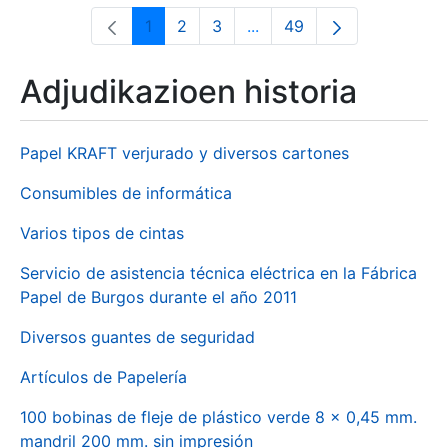
1
2
3
...
49
Orrialdea
Orrialdea
Orrialdea
Intermediate Pages Use T
Orrialdea
Adjudikazioen historia
Papel KRAFT verjurado y diversos cartones
Consumibles de informática
Varios tipos de cintas
Servicio de asistencia técnica eléctrica en la Fábrica
Papel de Burgos durante el año 2011
Diversos guantes de seguridad
Artículos de Papelería
100 bobinas de fleje de plástico verde 8 x 0,45 mm.
mandril 200 mm. sin impresión