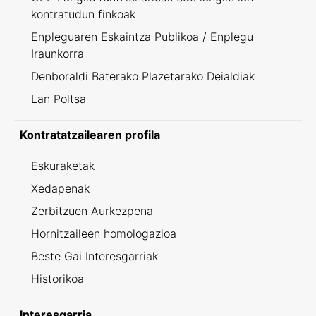
kontratudun finkoak
Enpleguaren Eskaintza Publikoa / Enplegu
Iraunkorra
Denboraldi Baterako Plazetarako Deialdiak
Lan Poltsa
Kontratatzailearen profila
Eskuraketak
Xedapenak
Zerbitzuen Aurkezpena
Hornitzaileen homologazioa
Beste Gai Interesgarriak
Historikoa
Interesgarria