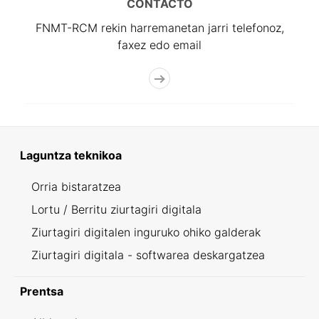
CONTACTO
FNMT-RCM rekin harremanetan jarri telefonoz,
faxez edo email
Laguntza teknikoa
Orria bistaratzea
Lortu / Berritu ziurtagiri digitala
Ziurtagiri digitalen inguruko ohiko galderak
Ziurtagiri digitala - softwarea deskargatzea
Prentsa