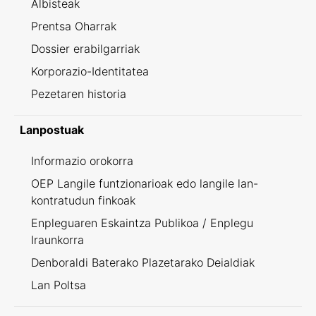
Albisteak
Prentsa Oharrak
Dossier erabilgarriak
Korporazio-Identitatea
Pezetaren historia
Lanpostuak
Informazio orokorra
OEP Langile funtzionarioak edo langile lan-
kontratudun finkoak
Enpleguaren Eskaintza Publikoa / Enplegu
Iraunkorra
Denboraldi Baterako Plazetarako Deialdiak
Lan Poltsa