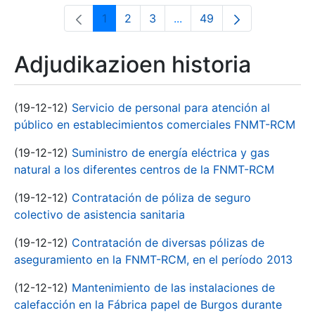
1
2
3
...
49
Orrialdea
Orrialdea
Orrialdea
Intermediate Pages Use T
Orrialdea
Adjudikazioen historia
(19-12-12)
Servicio de personal para atención al
público en establecimientos comerciales FNMT-RCM
(19-12-12)
Suministro de energía eléctrica y gas
natural a los diferentes centros de la FNMT-RCM
(19-12-12)
Contratación de póliza de seguro
colectivo de asistencia sanitaria
(19-12-12)
Contratación de diversas pólizas de
aseguramiento en la FNMT-RCM, en el período 2013
(12-12-12)
Mantenimiento de las instalaciones de
calefacción en la Fábrica papel de Burgos durante