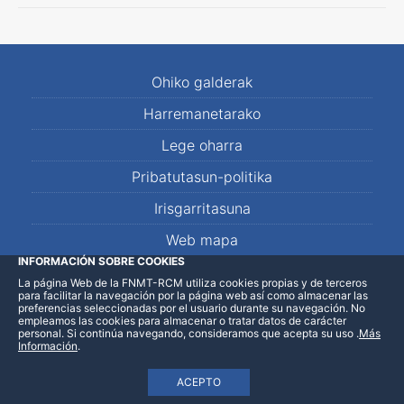
Ohiko galderak
Harremanetarako
Lege oharra
Pribatutasun-politika
Irisgarritasuna
Web mapa
INFORMACIÓN SOBRE COOKIES
La página Web de la FNMT-RCM utiliza cookies propias y de terceros
LinkedIn
Facebook
WhatsApp
para facilitar la navegación por la página web así como almacenar las
preferencias seleccionadas por el usuario durante su navegación. No
empleamos las cookies para almacenar o tratar datos de carácter
personal. Si continúa navegando, consideramos que acepta su uso
.
Más
Información
.
ACEPTO