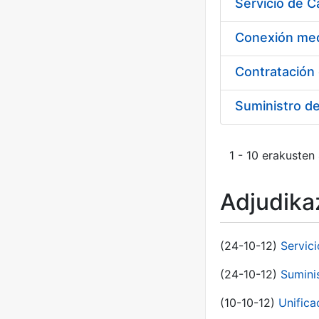
Suministro d
1 - 10 erakusten
Adjudikaz
(24-10-12)
Servici
(24-10-12)
Sumini
(10-10-12)
Unific