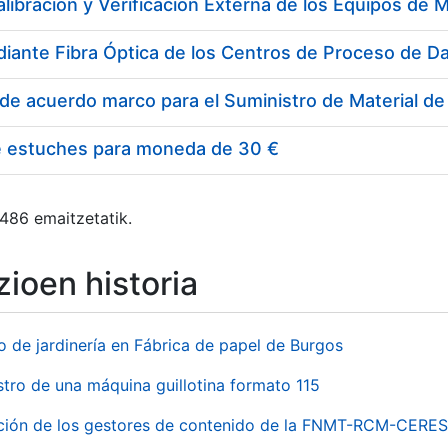
e estuches para moneda de 30 €
 486 emaitzetatik.
ioen historia
o de jardinería en Fábrica de papel de Burgos
stro de una máquina guillotina formato 115
ación de los gestores de contenido de la FNMT-RCM-CERES