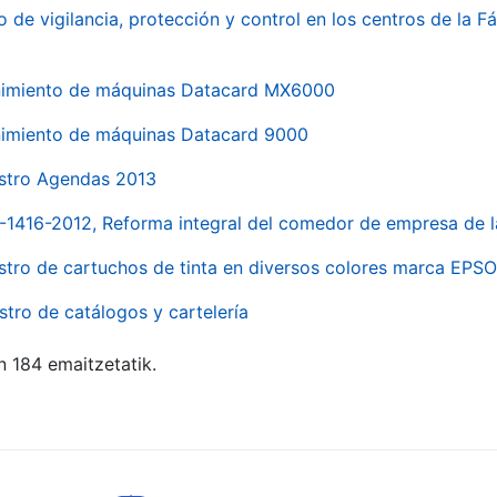
o de vigilancia, protección y control en los centros de la
imiento de máquinas Datacard MX6000
imiento de máquinas Datacard 9000
stro Agendas 2013
1-1416-2012, Reforma integral del comedor de empresa d
stro de cartuchos de tinta en diversos colores marca EPS
stro de catálogos y cartelería
n 184 emaitzetatik.