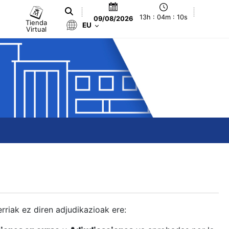
13h : 04m : 11s
09/08/2026
Tienda
EU
Virtual
berriak ez diren adjudikazioak ere: