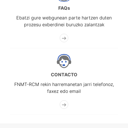
FAQs
Ebatzi gure webgunean parte hartzen duten
prozesu exberdinei buruzko zalantzak
CONTACTO
FNMT-RCM rekin harremanetan jarri telefonoz,
faxez edo email