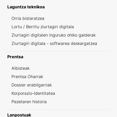
Laguntza teknikoa
Orria bistaratzea
Lortu / Berritu ziurtagiri digitala
Ziurtagiri digitalen inguruko ohiko galderak
Ziurtagiri digitala - softwarea deskargatzea
Prentsa
Albisteak
Prentsa Oharrak
Dossier erabilgarriak
Korporazio-Identitatea
Pezetaren historia
Lanpostuak