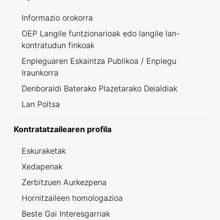
Informazio orokorra
OEP Langile funtzionarioak edo langile lan-
kontratudun finkoak
Enpleguaren Eskaintza Publikoa / Enplegu
Iraunkorra
Denboraldi Baterako Plazetarako Deialdiak
Lan Poltsa
Kontratatzailearen profila
Eskuraketak
Xedapenak
Zerbitzuen Aurkezpena
Hornitzaileen homologazioa
Beste Gai Interesgarriak