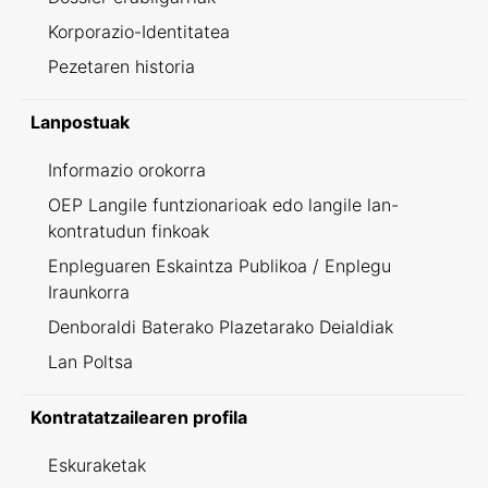
Korporazio-Identitatea
Pezetaren historia
Lanpostuak
Informazio orokorra
OEP Langile funtzionarioak edo langile lan-
kontratudun finkoak
Enpleguaren Eskaintza Publikoa / Enplegu
Iraunkorra
Denboraldi Baterako Plazetarako Deialdiak
Lan Poltsa
Kontratatzailearen profila
Eskuraketak