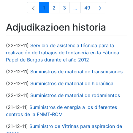
1
2
3
...
49
Orrialdea
Orrialdea
Orrialdea
Intermediate Pages Use T
Orrialdea
Adjudikazioen historia
(22-12-11)
Servicio de asistencia técnica para la
realización de trabajos de fontanería en la Fábrica
Papel de Burgos durante el año 2012
(22-12-11)
Suministros de material de transmisiones
(22-12-11)
Suministros de material de hidraúlica
(22-12-11)
Suministros de material de rodamientos
(21-12-11)
Suministros de energía a los diferentes
centros de la FNMT-RCM
(21-12-11)
Suministro de Vitrinas para aspiración de