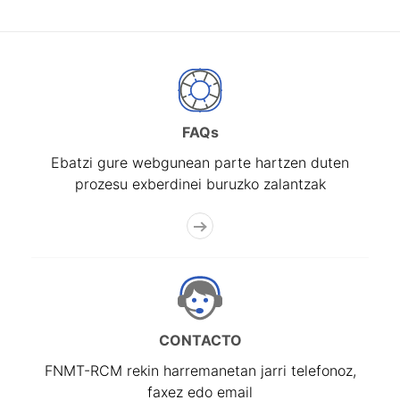
FAQs
Ebatzi gure webgunean parte hartzen duten
prozesu exberdinei buruzko zalantzak
CONTACTO
FNMT-RCM rekin harremanetan jarri telefonoz,
faxez edo email