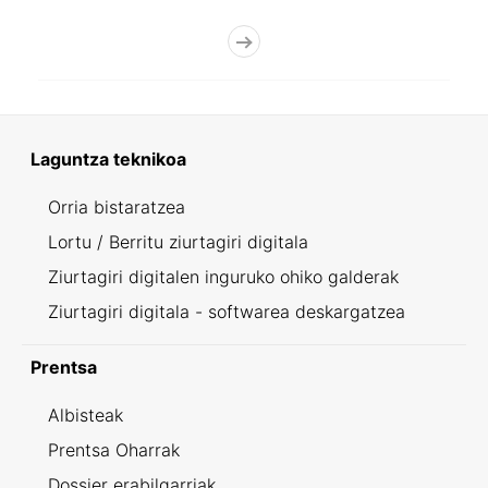
Laguntza teknikoa
Orria bistaratzea
Lortu / Berritu ziurtagiri digitala
Ziurtagiri digitalen inguruko ohiko galderak
Ziurtagiri digitala - softwarea deskargatzea
Prentsa
Albisteak
Prentsa Oharrak
Dossier erabilgarriak