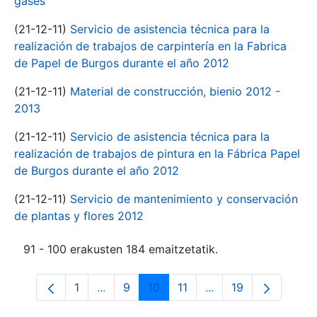
gases
(21-12-11)
Servicio de asistencia técnica para la
realización de trabajos de carpintería en la Fabrica
de Papel de Burgos durante el año 2012
(21-12-11)
Material de construcción, bienio 2012 -
2013
(21-12-11)
Servicio de asistencia técnica para la
realización de trabajos de pintura en la Fábrica Papel
de Burgos durante el año 2012
(21-12-11)
Servicio de mantenimiento y conservación
de plantas y flores 2012
91 - 100 erakusten 184 emaitzetatik.
1
...
9
10
11
...
19
Orrialdea
Intermediate Pages Use TAB to navigate
Orrialdea
Orrialdea
Orrialdea
Intermediate Pages 
Orrialdea