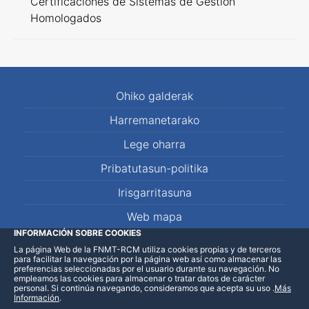
Certificaciones de Sistemas de Gestión
Homologados
Ohiko galderak
Harremanetarako
Lege oharra
Pribatutasun-politika
Irisgarritasuna
Web mapa
INFORMACIÓN SOBRE COOKIES
La página Web de la FNMT-RCM utiliza cookies propias y de terceros
LinkedIn
Facebook
WhatsApp
para facilitar la navegación por la página web así como almacenar las
preferencias seleccionadas por el usuario durante su navegación. No
empleamos las cookies para almacenar o tratar datos de carácter
personal. Si continúa navegando, consideramos que acepta su uso
.
Más
Información
.