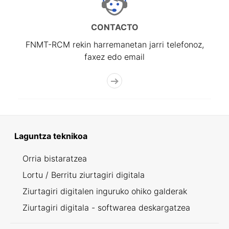
CONTACTO
FNMT-RCM rekin harremanetan jarri telefonoz,
faxez edo email
Laguntza teknikoa
Orria bistaratzea
Lortu / Berritu ziurtagiri digitala
Ziurtagiri digitalen inguruko ohiko galderak
Ziurtagiri digitala - softwarea deskargatzea