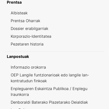
Prentsa
Albisteak
Prentsa Oharrak
Dossier erabilgarriak
Korporazio-Identitatea
Pezetaren historia
Lanpostuak
Informazio orokorra
OEP Langile funtzionarioak edo langile lan-
kontratudun finkoak
Enpleguaren Eskaintza Publikoa / Enplegu
Iraunkorra
Denboraldi Baterako Plazetarako Deialdiak