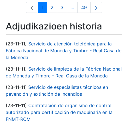
1
2
3
...
49
Orrialdea
Orrialdea
Orrialdea
Intermediate Pages Use T
Orrialdea
Adjudikazioen historia
(23-11-11)
Servicio de atención telefónica para la
Fábrica Nacional de Moneda y Timbre - Real Casa de
la Moneda
(23-11-11)
Servicio de limpieza de la Fábrica Nacional
de Moneda y Timbre - Real Casa de la Moneda
(23-11-11)
Servicio de especialistas técnicos en
pevención y extinción de incendios
(23-11-11)
Contratación de organismo de control
autorizado para certificación de maquinaria en la
FNMT-RCM