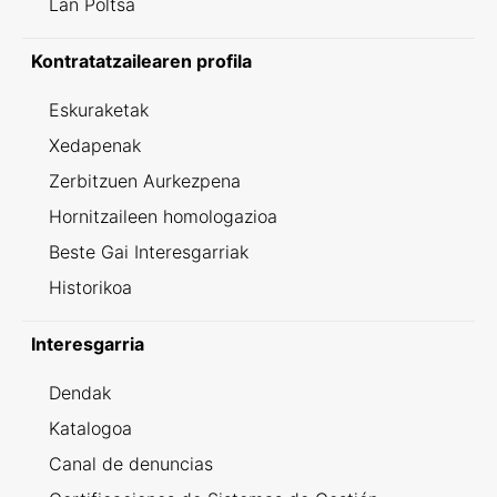
Lan Poltsa
Kontratatzailearen profila
Eskuraketak
Xedapenak
Zerbitzuen Aurkezpena
Hornitzaileen homologazioa
Beste Gai Interesgarriak
Historikoa
Interesgarria
Dendak
Katalogoa
Canal de denuncias