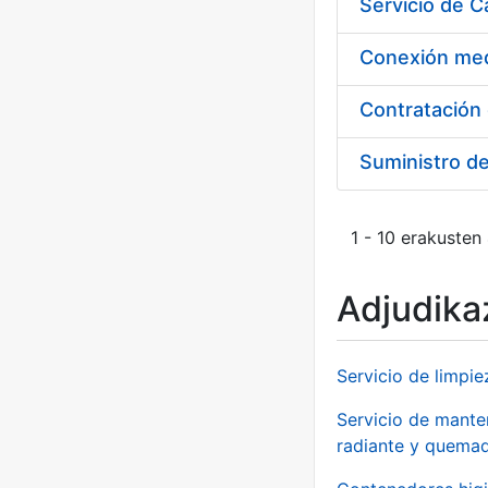
Suministro d
1 - 10 erakusten
Adjudikaz
Servicio de limpie
Servicio de manten
radiante y quemad