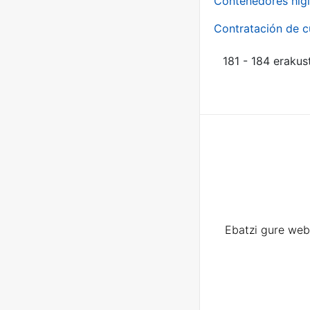
Contenedores higi
Contratación de c
181 - 184 erakus
Ebatzi gure web