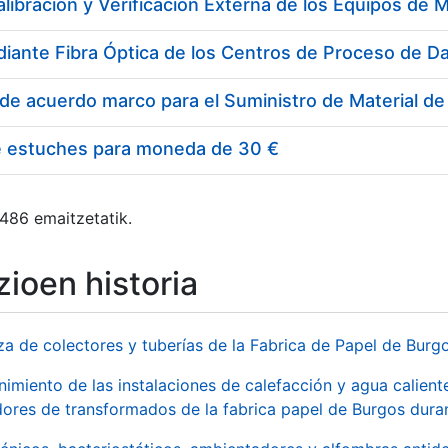
e estuches para moneda de 30 €
 486 emaitzetatik.
ioen historia
za de colectores y tuberías de la Fabrica de Papel de Burg
imiento de las instalaciones de calefacción y agua caliente
ores de transformados de la fabrica papel de Burgos duran