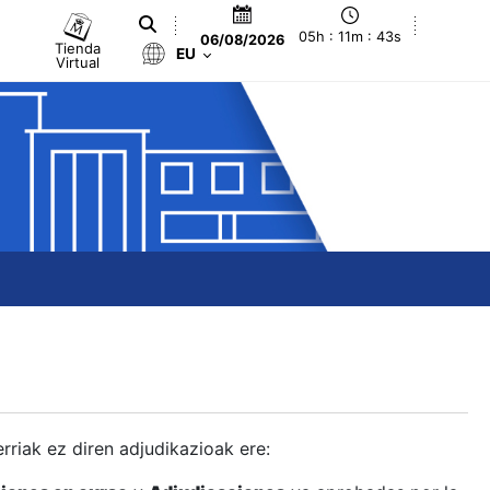
05h : 11m : 44s
06/08/2026
Tienda
EU
Virtual
berriak ez diren adjudikazioak ere: