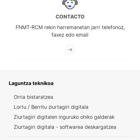
CONTACTO
FNMT-RCM rekin harremanetan jarri telefonoz,
faxez edo email
Laguntza teknikoa
Orria bistaratzea
Lortu / Berritu ziurtagiri digitala
Ziurtagiri digitalen inguruko ohiko galderak
Ziurtagiri digitala - softwarea deskargatzea