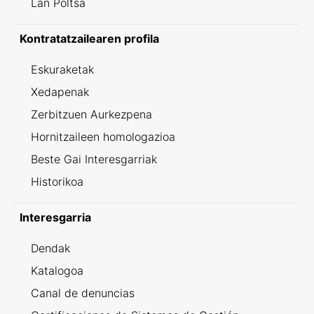
Lan Poltsa
Kontratatzailearen profila
Eskuraketak
Xedapenak
Zerbitzuen Aurkezpena
Hornitzaileen homologazioa
Beste Gai Interesgarriak
Historikoa
Interesgarria
Dendak
Katalogoa
Canal de denuncias