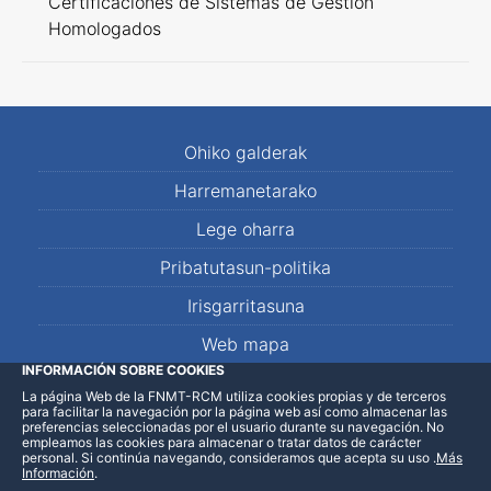
Certificaciones de Sistemas de Gestión
Homologados
Ohiko galderak
Harremanetarako
Lege oharra
Pribatutasun-politika
Irisgarritasuna
Web mapa
INFORMACIÓN SOBRE COOKIES
La página Web de la FNMT-RCM utiliza cookies propias y de terceros
LinkedIn
Facebook
WhatsApp
para facilitar la navegación por la página web así como almacenar las
preferencias seleccionadas por el usuario durante su navegación. No
empleamos las cookies para almacenar o tratar datos de carácter
personal. Si continúa navegando, consideramos que acepta su uso
.
Más
Información
.