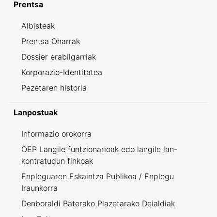
Prentsa
Albisteak
Prentsa Oharrak
Dossier erabilgarriak
Korporazio-Identitatea
Pezetaren historia
Lanpostuak
Informazio orokorra
OEP Langile funtzionarioak edo langile lan-
kontratudun finkoak
Enpleguaren Eskaintza Publikoa / Enplegu
Iraunkorra
Denboraldi Baterako Plazetarako Deialdiak