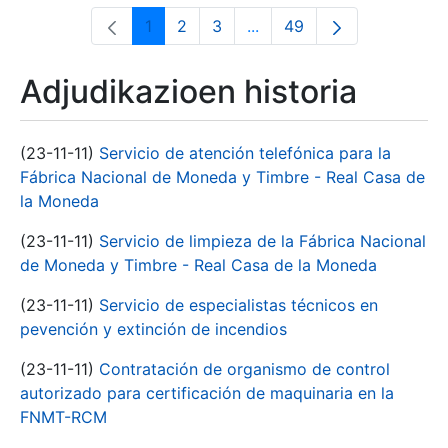
1
2
3
...
49
Orrialdea
Orrialdea
Orrialdea
Intermediate Pages Use T
Orrialdea
Adjudikazioen historia
(23-11-11)
Servicio de atención telefónica para la
Fábrica Nacional de Moneda y Timbre - Real Casa de
la Moneda
(23-11-11)
Servicio de limpieza de la Fábrica Nacional
de Moneda y Timbre - Real Casa de la Moneda
(23-11-11)
Servicio de especialistas técnicos en
pevención y extinción de incendios
(23-11-11)
Contratación de organismo de control
autorizado para certificación de maquinaria en la
FNMT-RCM