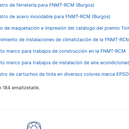
stro de ferretería para FNMT-RCM (Burgos)
stro de acero inoxidable para FNMT-RCM (Burgos)
io de maquetación e impresión del catálogo del premio To
imiento de instalaciones de climatización de la FNMT-RC
to marco para trabajos de construcción en la FNMT-RCM
to marco para trabajos de instalación de aire acondicio
stro de cartuchos de tinta en diversos colores marca EPS
n 184 emaitzetatik.