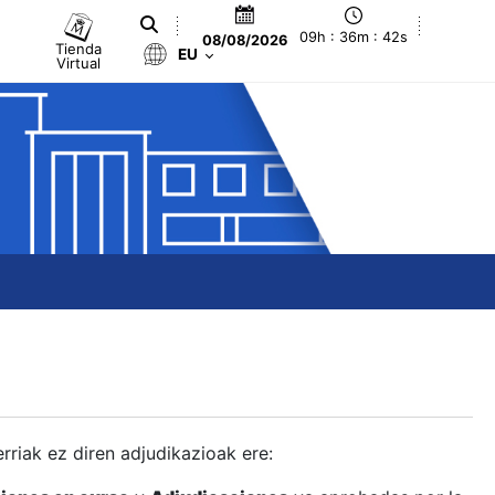
09h : 36m : 42s
08/08/2026
Tienda
EU
Virtual
berriak ez diren adjudikazioak ere: