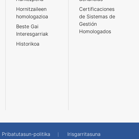
Hornitzaileen
Certificaciones
homologazioa
de Sistemas de
Gestión
Beste Gai
Homologados
Interesgarriak
Historikoa
Pribatutasun-politika
Irisgarritasuna