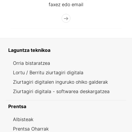
faxez edo email
Laguntza teknikoa
Orria bistaratzea
Lortu / Berritu ziurtagiri digitala
Ziurtagiri digitalen inguruko ohiko galderak
Ziurtagiri digitala - softwarea deskargatzea
Prentsa
Albisteak
Prentsa Oharrak