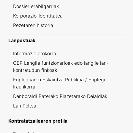
Dossier erabilgarriak
Korporazio-Identitatea
Pezetaren historia
Lanpostuak
Informazio orokorra
OEP Langile funtzionarioak edo langile lan-
kontratudun finkoak
Enpleguaren Eskaintza Publikoa / Enplegu
Iraunkorra
Denboraldi Baterako Plazetarako Deialdiak
Lan Poltsa
Kontratatzailearen profila