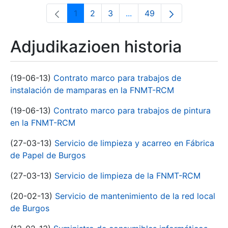
1
2
3
...
49
Orrialdea
Orrialdea
Orrialdea
Intermediate Pages Use T
Orrialdea
Adjudikazioen historia
(19-06-13)
Contrato marco para trabajos de
instalación de mamparas en la FNMT-RCM
(19-06-13)
Contrato marco para trabajos de pintura
en la FNMT-RCM
(27-03-13)
Servicio de limpieza y acarreo en Fábrica
de Papel de Burgos
(27-03-13)
Servicio de limpieza de la FNMT-RCM
(20-02-13)
Servicio de mantenimiento de la red local
de Burgos