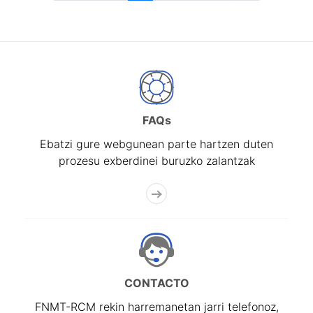
FAQs
Ebatzi gure webgunean parte hartzen duten
prozesu exberdinei buruzko zalantzak
CONTACTO
FNMT-RCM rekin harremanetan jarri telefonoz,