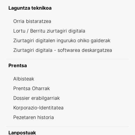
Laguntza teknikoa
Orria bistaratzea
Lortu / Berritu ziurtagiri digitala
Ziurtagiri digitalen inguruko ohiko galderak
Ziurtagiri digitala - softwarea deskargatzea
Prentsa
Albisteak
Prentsa Oharrak
Dossier erabilgarriak
Korporazio-Identitatea
Pezetaren historia
Lanpostuak