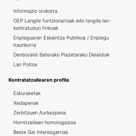
Informazio orokorra
OEP Langile funtzionarioak edo langile lan-
kontratudun finkoak
Enpleguaren Eskaintza Publikoa / Enplegu
Iraunkorra
Denboraldi Baterako Plazetarako Deialdiak
Lan Poltsa
Kontratatzailearen profila
Eskuraketak
Xedapenak
Zerbitzuen Aurkezpena
Hornitzaileen homologazioa
Beste Gai Interesgarriak