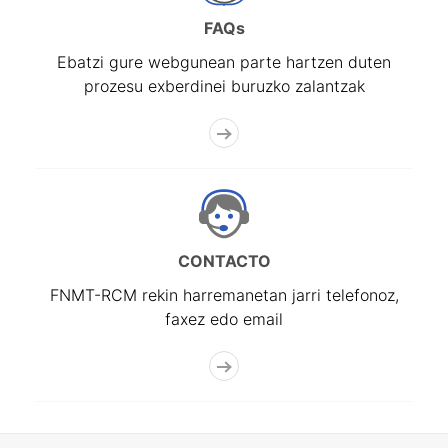
FAQs
Ebatzi gure webgunean parte hartzen duten
prozesu exberdinei buruzko zalantzak
CONTACTO
FNMT-RCM rekin harremanetan jarri telefonoz,
faxez edo email