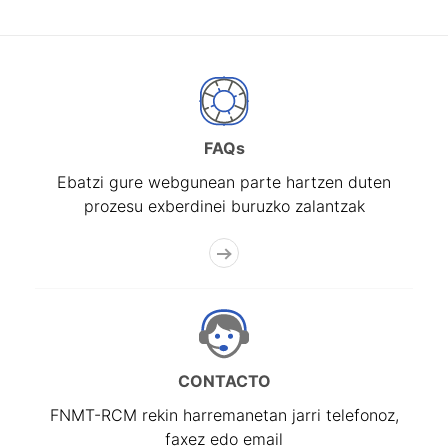
FAQs
Ebatzi gure webgunean parte hartzen duten
prozesu exberdinei buruzko zalantzak
CONTACTO
FNMT-RCM rekin harremanetan jarri telefonoz,
faxez edo email