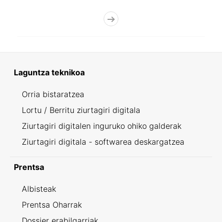
Laguntza teknikoa
Orria bistaratzea
Lortu / Berritu ziurtagiri digitala
Ziurtagiri digitalen inguruko ohiko galderak
Ziurtagiri digitala - softwarea deskargatzea
Prentsa
Albisteak
Prentsa Oharrak
Dossier erabilgarriak