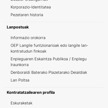
Korporazio-Identitatea
Pezetaren historia
Lanpostuak
Informazio orokorra
OEP Langile funtzionarioak edo langile lan-
kontratudun finkoak
Enpleguaren Eskaintza Publikoa / Enplegu
Iraunkorra
Denboraldi Baterako Plazetarako Deialdiak
Lan Poltsa
Kontratatzailearen profila
Eskuraketak