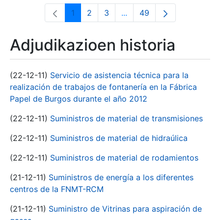
1
2
3
...
49
Orrialdea
Orrialdea
Orrialdea
Intermediate Pages Use T
Orrialdea
Adjudikazioen historia
(22-12-11)
Servicio de asistencia técnica para la
realización de trabajos de fontanería en la Fábrica
Papel de Burgos durante el año 2012
(22-12-11)
Suministros de material de transmisiones
(22-12-11)
Suministros de material de hidraúlica
(22-12-11)
Suministros de material de rodamientos
(21-12-11)
Suministros de energía a los diferentes
centros de la FNMT-RCM
(21-12-11)
Suministro de Vitrinas para aspiración de