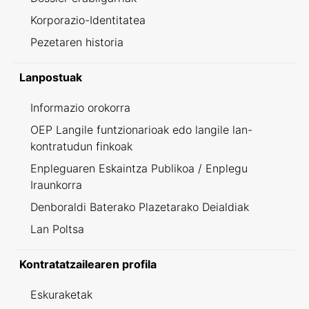
Korporazio-Identitatea
Pezetaren historia
Lanpostuak
Informazio orokorra
OEP Langile funtzionarioak edo langile lan-
kontratudun finkoak
Enpleguaren Eskaintza Publikoa / Enplegu
Iraunkorra
Denboraldi Baterako Plazetarako Deialdiak
Lan Poltsa
Kontratatzailearen profila
Eskuraketak