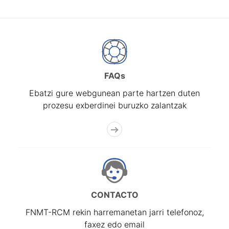
FAQs
Ebatzi gure webgunean parte hartzen duten
prozesu exberdinei buruzko zalantzak
CONTACTO
FNMT-RCM rekin harremanetan jarri telefonoz,
faxez edo email