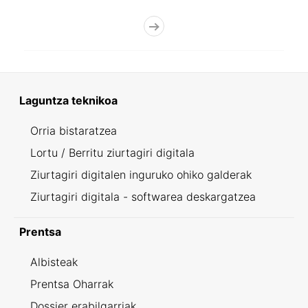
Laguntza teknikoa
Orria bistaratzea
Lortu / Berritu ziurtagiri digitala
Ziurtagiri digitalen inguruko ohiko galderak
Ziurtagiri digitala - softwarea deskargatzea
Prentsa
Albisteak
Prentsa Oharrak
Dossier erabilgarriak