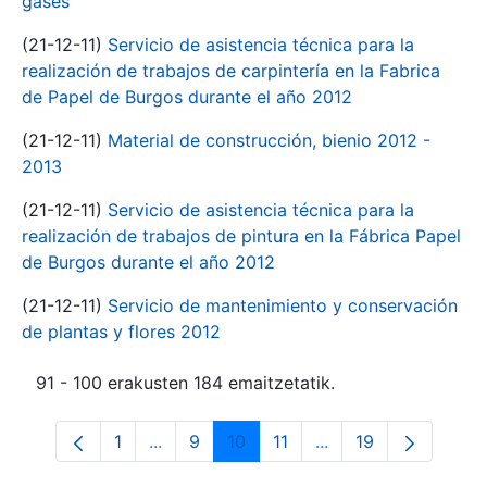
gases
(21-12-11)
Servicio de asistencia técnica para la
realización de trabajos de carpintería en la Fabrica
de Papel de Burgos durante el año 2012
(21-12-11)
Material de construcción, bienio 2012 -
2013
(21-12-11)
Servicio de asistencia técnica para la
realización de trabajos de pintura en la Fábrica Papel
de Burgos durante el año 2012
(21-12-11)
Servicio de mantenimiento y conservación
de plantas y flores 2012
91 - 100 erakusten 184 emaitzetatik.
1
...
9
10
11
...
19
Orrialdea
Intermediate Pages Use TAB to navigate
Orrialdea
Orrialdea
Orrialdea
Intermediate Pages 
Orrialdea