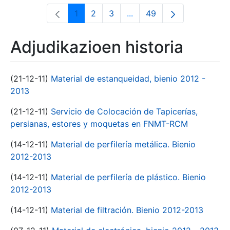
1
2
3
...
49
Orrialdea
Orrialdea
Orrialdea
Intermediate Pages Use T
Orrialdea
Adjudikazioen historia
(21-12-11)
Material de estanqueidad, bienio 2012 -
2013
(21-12-11)
Servicio de Colocación de Tapicerías,
persianas, estores y moquetas en FNMT-RCM
(14-12-11)
Material de perfilería metálica. Bienio
2012-2013
(14-12-11)
Material de perfilería de plástico. Bienio
2012-2013
(14-12-11)
Material de filtración. Bienio 2012-2013