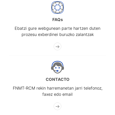
FAQs
Ebatzi gure webgunean parte hartzen duten
prozesu exberdinei buruzko zalantzak
CONTACTO
FNMT-RCM rekin harremanetan jarri telefonoz,
faxez edo email