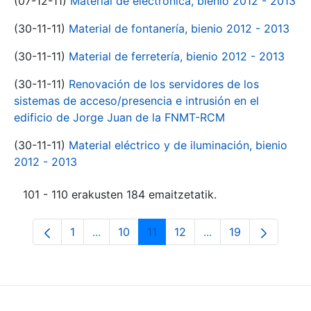
(07-12-11)
Material de electrónica, bienio 2012 - 2013
(30-11-11)
Material de fontanería, bienio 2012 - 2013
(30-11-11)
Material de ferretería, bienio 2012 - 2013
(30-11-11)
Renovación de los servidores de los
sistemas de acceso/presencia e intrusión en el
edificio de Jorge Juan de la FNMT-RCM
(30-11-11)
Material eléctrico y de iluminación, bienio
2012 - 2013
101 - 110 erakusten 184 emaitzetatik.
1
...
10
11
12
...
19
Orrialdea
Intermediate Pages Use TAB to navigate.
Orrialdea
Orrialdea
Orrialdea
Intermediate Pages
Orrialdea