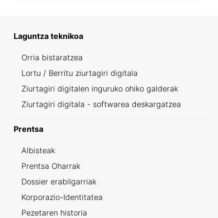
Laguntza teknikoa
Orria bistaratzea
Lortu / Berritu ziurtagiri digitala
Ziurtagiri digitalen inguruko ohiko galderak
Ziurtagiri digitala - softwarea deskargatzea
Prentsa
Albisteak
Prentsa Oharrak
Dossier erabilgarriak
Korporazio-Identitatea
Pezetaren historia