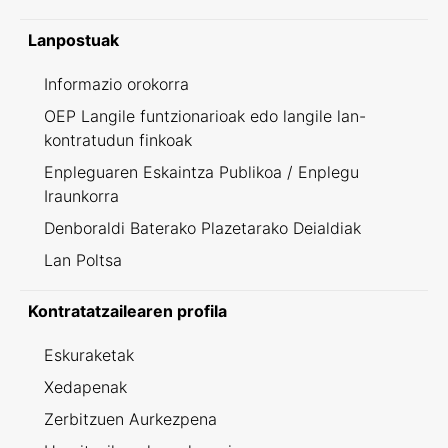
Lanpostuak
Informazio orokorra
OEP Langile funtzionarioak edo langile lan-
kontratudun finkoak
Enpleguaren Eskaintza Publikoa / Enplegu
Iraunkorra
Denboraldi Baterako Plazetarako Deialdiak
Lan Poltsa
Kontratatzailearen profila
Eskuraketak
Xedapenak
Zerbitzuen Aurkezpena