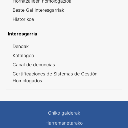
Hornitzaileen homologazioa
Beste Gai Interesgarriak
Historikoa
Interesgarria
Dendak
Katalogoa
Canal de denuncias
Certificaciones de Sistemas de Gestión
Homologados
Ohiko galderak
Harremanetarako