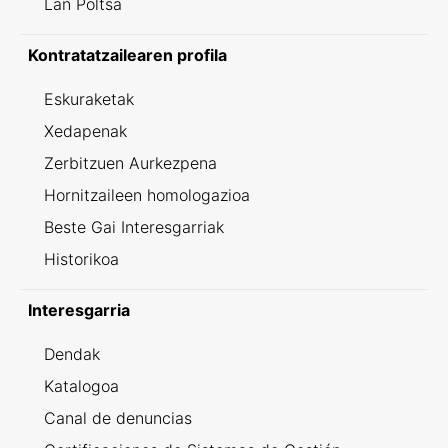
Lan Poltsa
Kontratatzailearen profila
Eskuraketak
Xedapenak
Zerbitzuen Aurkezpena
Hornitzaileen homologazioa
Beste Gai Interesgarriak
Historikoa
Interesgarria
Dendak
Katalogoa
Canal de denuncias