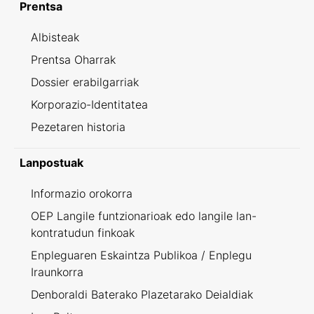
Prentsa
Albisteak
Prentsa Oharrak
Dossier erabilgarriak
Korporazio-Identitatea
Pezetaren historia
Lanpostuak
Informazio orokorra
OEP Langile funtzionarioak edo langile lan-
kontratudun finkoak
Enpleguaren Eskaintza Publikoa / Enplegu
Iraunkorra
Denboraldi Baterako Plazetarako Deialdiak