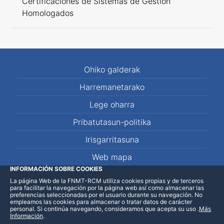
Certificaciones de Sistemas de Gestión
Homologados
Ohiko galderak
Harremanetarako
Lege oharra
Pribatutasun-politika
Irisgarritasuna
Web mapa
INFORMACIÓN SOBRE COOKIES
La página Web de la FNMT-RCM utiliza cookies propias y de terceros
LinkedIn
Facebook
WhatsApp
para facilitar la navegación por la página web así como almacenar las
preferencias seleccionadas por el usuario durante su navegación. No
empleamos las cookies para almacenar o tratar datos de carácter
personal. Si continúa navegando, consideramos que acepta su uso
.
Más
Información
.