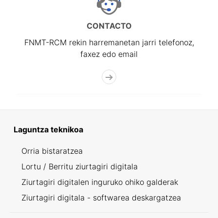
CONTACTO
FNMT-RCM rekin harremanetan jarri telefonoz,
faxez edo email
Laguntza teknikoa
Orria bistaratzea
Lortu / Berritu ziurtagiri digitala
Ziurtagiri digitalen inguruko ohiko galderak
Ziurtagiri digitala - softwarea deskargatzea