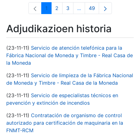
1
2
3
...
49
Orrialdea
Orrialdea
Orrialdea
Intermediate Pages Use T
Orrialdea
Adjudikazioen historia
(23-11-11)
Servicio de atención telefónica para la
Fábrica Nacional de Moneda y Timbre - Real Casa de
la Moneda
(23-11-11)
Servicio de limpieza de la Fábrica Nacional
de Moneda y Timbre - Real Casa de la Moneda
(23-11-11)
Servicio de especialistas técnicos en
pevención y extinción de incendios
(23-11-11)
Contratación de organismo de control
autorizado para certificación de maquinaria en la
FNMT-RCM