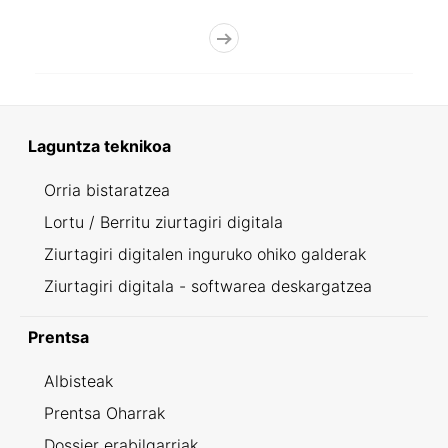
Laguntza teknikoa
Orria bistaratzea
Lortu / Berritu ziurtagiri digitala
Ziurtagiri digitalen inguruko ohiko galderak
Ziurtagiri digitala - softwarea deskargatzea
Prentsa
Albisteak
Prentsa Oharrak
Dossier erabilgarriak