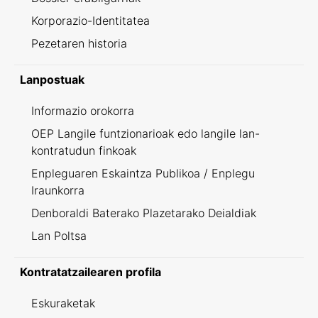
Korporazio-Identitatea
Pezetaren historia
Lanpostuak
Informazio orokorra
OEP Langile funtzionarioak edo langile lan-
kontratudun finkoak
Enpleguaren Eskaintza Publikoa / Enplegu
Iraunkorra
Denboraldi Baterako Plazetarako Deialdiak
Lan Poltsa
Kontratatzailearen profila
Eskuraketak