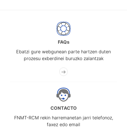
FAQs
Ebatzi gure webgunean parte hartzen duten
prozesu exberdinei buruzko zalantzak
CONTACTO
FNMT-RCM rekin harremanetan jarri telefonoz,
faxez edo email