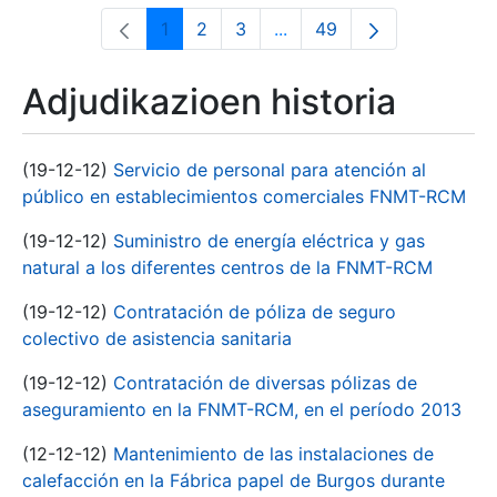
1
2
3
...
49
Orrialdea
Orrialdea
Orrialdea
Intermediate Pages Use T
Orrialdea
Adjudikazioen historia
(19-12-12)
Servicio de personal para atención al
público en establecimientos comerciales FNMT-RCM
(19-12-12)
Suministro de energía eléctrica y gas
natural a los diferentes centros de la FNMT-RCM
(19-12-12)
Contratación de póliza de seguro
colectivo de asistencia sanitaria
(19-12-12)
Contratación de diversas pólizas de
aseguramiento en la FNMT-RCM, en el período 2013
(12-12-12)
Mantenimiento de las instalaciones de
calefacción en la Fábrica papel de Burgos durante