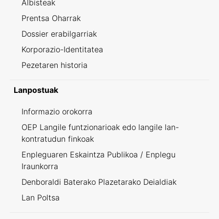
Albisteak
Prentsa Oharrak
Dossier erabilgarriak
Korporazio-Identitatea
Pezetaren historia
Lanpostuak
Informazio orokorra
OEP Langile funtzionarioak edo langile lan-
kontratudun finkoak
Enpleguaren Eskaintza Publikoa / Enplegu
Iraunkorra
Denboraldi Baterako Plazetarako Deialdiak
Lan Poltsa