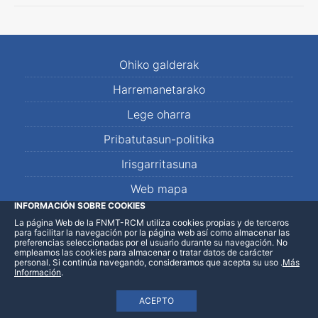
Ohiko galderak
Harremanetarako
Lege oharra
Pribatutasun-politika
Irisgarritasuna
Web mapa
INFORMACIÓN SOBRE COOKIES
La página Web de la FNMT-RCM utiliza cookies propias y de terceros
LinkedIn
Facebook
WhatsApp
para facilitar la navegación por la página web así como almacenar las
preferencias seleccionadas por el usuario durante su navegación. No
empleamos las cookies para almacenar o tratar datos de carácter
personal. Si continúa navegando, consideramos que acepta su uso
.
Más
Información
.
ACEPTO