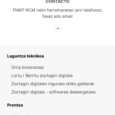
CONTACTO
FNMT-RCM rekin harremanetan jarri telefonoz,
faxez edo email
Laguntza teknikoa
Orria bistaratzea
Lortu / Berritu ziurtagiri digitala
Ziurtagiri digitalen inguruko ohiko galderak
Ziurtagiri digitala - softwarea deskargatzea
Prentsa