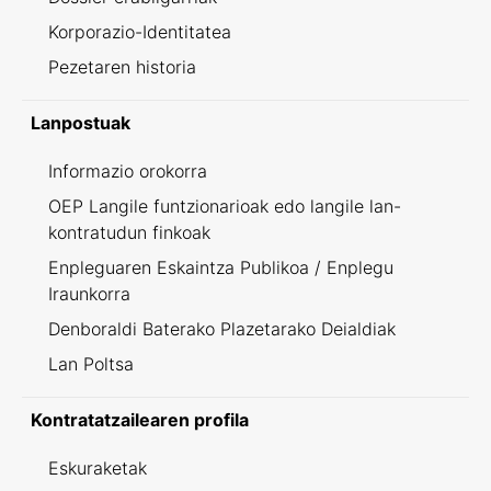
Korporazio-Identitatea
Pezetaren historia
Lanpostuak
Informazio orokorra
OEP Langile funtzionarioak edo langile lan-
kontratudun finkoak
Enpleguaren Eskaintza Publikoa / Enplegu
Iraunkorra
Denboraldi Baterako Plazetarako Deialdiak
Lan Poltsa
Kontratatzailearen profila
Eskuraketak