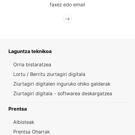
faxez edo email
Laguntza teknikoa
Orria bistaratzea
Lortu / Berritu ziurtagiri digitala
Ziurtagiri digitalen inguruko ohiko galderak
Ziurtagiri digitala - softwarea deskargatzea
Prentsa
Albisteak
Prentsa Oharrak