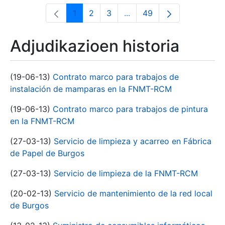
1
2
3
...
49
Orrialdea
Orrialdea
Orrialdea
Intermediate Pages Use T
Orrialdea
Adjudikazioen historia
(19-06-13)
Contrato marco para trabajos de
instalación de mamparas en la FNMT-RCM
(19-06-13)
Contrato marco para trabajos de pintura
en la FNMT-RCM
(27-03-13)
Servicio de limpieza y acarreo en Fábrica
de Papel de Burgos
(27-03-13)
Servicio de limpieza de la FNMT-RCM
(20-02-13)
Servicio de mantenimiento de la red local
de Burgos