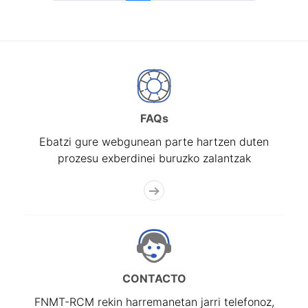
FAQs
Ebatzi gure webgunean parte hartzen duten
prozesu exberdinei buruzko zalantzak
CONTACTO
FNMT-RCM rekin harremanetan jarri telefonoz,