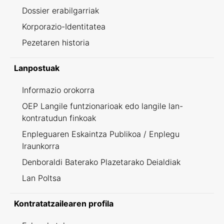
Dossier erabilgarriak
Korporazio-Identitatea
Pezetaren historia
Lanpostuak
Informazio orokorra
OEP Langile funtzionarioak edo langile lan-
kontratudun finkoak
Enpleguaren Eskaintza Publikoa / Enplegu
Iraunkorra
Denboraldi Baterako Plazetarako Deialdiak
Lan Poltsa
Kontratatzailearen profila