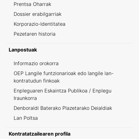
Prentsa Oharrak
Dossier erabilgarriak
Korporazio-Identitatea
Pezetaren historia
Lanpostuak
Informazio orokorra
OEP Langile funtzionarioak edo langile lan-
kontratudun finkoak
Enpleguaren Eskaintza Publikoa / Enplegu
Iraunkorra
Denboraldi Baterako Plazetarako Deialdiak
Lan Poltsa
Kontratatzailearen profila