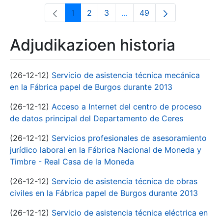
1
2
3
...
49
Orrialdea
Orrialdea
Orrialdea
Intermediate Pages Use T
Orrialdea
Adjudikazioen historia
(26-12-12)
Servicio de asistencia técnica mecánica
en la Fábrica papel de Burgos durante 2013
(26-12-12)
Acceso a Internet del centro de proceso
de datos principal del Departamento de Ceres
(26-12-12)
Servicios profesionales de asesoramiento
jurídico laboral en la Fábrica Nacional de Moneda y
Timbre - Real Casa de la Moneda
(26-12-12)
Servicio de asistencia técnica de obras
civiles en la Fábrica papel de Burgos durante 2013
(26-12-12)
Servicio de asistencia técnica eléctrica en