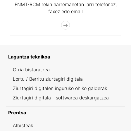
FNMT-RCM rekin harremanetan jarri telefonoz,
faxez edo email
Laguntza teknikoa
Orria bistaratzea
Lortu / Berritu ziurtagiri digitala
Ziurtagiri digitalen inguruko ohiko galderak
Ziurtagiri digitala - softwarea deskargatzea
Prentsa
Albisteak