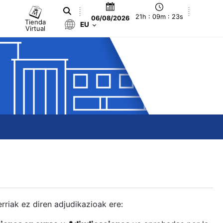
21h : 09m : 24s
06/08/2026
Tienda
EU
Virtual
berriak ez diren adjudikazioak ere: