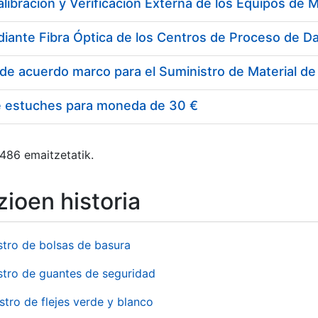
e estuches para moneda de 30 €
 486 emaitzetatik.
ioen historia
stro de bolsas de basura
stro de guantes de seguridad
stro de flejes verde y blanco