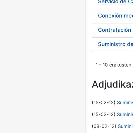
Suministro d
1 - 10 erakusten
Adjudikaz
(15-02-12)
Sumini
(15-02-12)
Sumini
(08-02-12)
Sumini