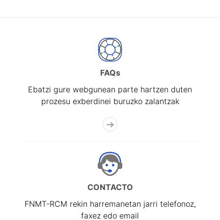
FAQs
Ebatzi gure webgunean parte hartzen duten
prozesu exberdinei buruzko zalantzak
CONTACTO
FNMT-RCM rekin harremanetan jarri telefonoz,
faxez edo email