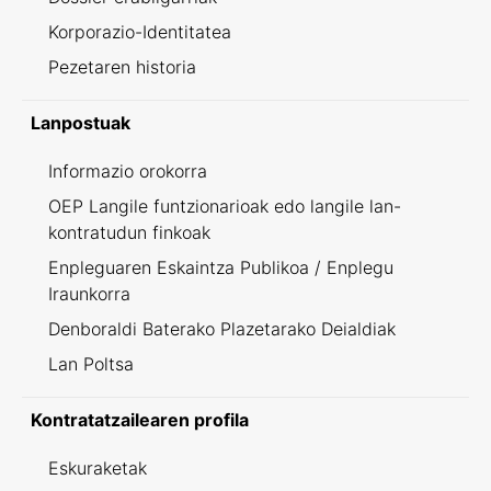
Korporazio-Identitatea
Pezetaren historia
Lanpostuak
Informazio orokorra
OEP Langile funtzionarioak edo langile lan-
kontratudun finkoak
Enpleguaren Eskaintza Publikoa / Enplegu
Iraunkorra
Denboraldi Baterako Plazetarako Deialdiak
Lan Poltsa
Kontratatzailearen profila
Eskuraketak