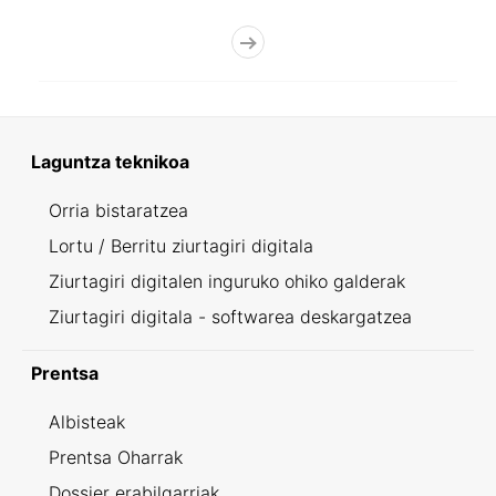
Laguntza teknikoa
Orria bistaratzea
Lortu / Berritu ziurtagiri digitala
Ziurtagiri digitalen inguruko ohiko galderak
Ziurtagiri digitala - softwarea deskargatzea
Prentsa
Albisteak
Prentsa Oharrak
Dossier erabilgarriak