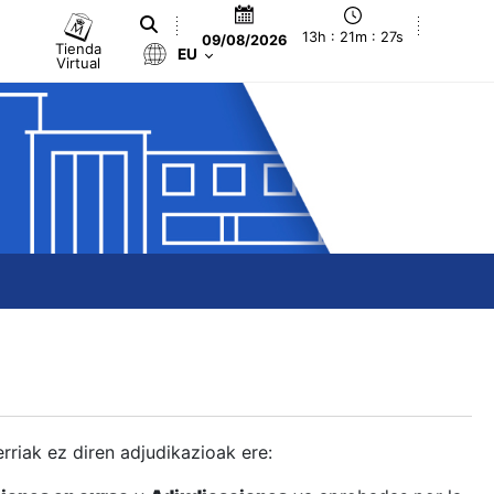
13h : 21m : 28s
09/08/2026
Tienda
EU
Virtual
berriak ez diren adjudikazioak ere: