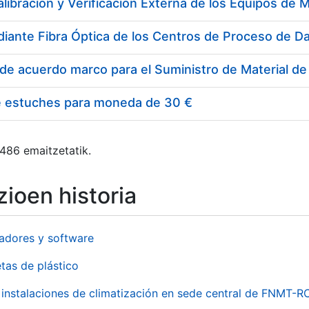
e estuches para moneda de 30 €
 486 emaitzetatik.
ioen historia
adores y software
tas de plástico
instalaciones de climatización en sede central de FNMT-