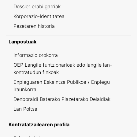
Dossier erabilgarriak
Korporazio-Identitatea
Pezetaren historia
Lanpostuak
Informazio orokorra
OEP Langile funtzionarioak edo langile lan-
kontratudun finkoak
Enpleguaren Eskaintza Publikoa / Enplegu
Iraunkorra
Denboraldi Baterako Plazetarako Deialdiak
Lan Poltsa
Kontratatzailearen profila