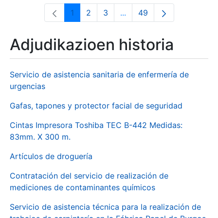
1
2
3
...
49
Orrialdea
Orrialdea
Orrialdea
Intermediate Pages Use T
Orrialdea
Adjudikazioen historia
Servicio de asistencia sanitaria de enfermería de
urgencias
Gafas, tapones y protector facial de seguridad
Cintas Impresora Toshiba TEC B-442 Medidas:
83mm. X 300 m.
Artículos de droguería
Contratación del servicio de realización de
mediciones de contaminantes químicos
Servicio de asistencia técnica para la realización de