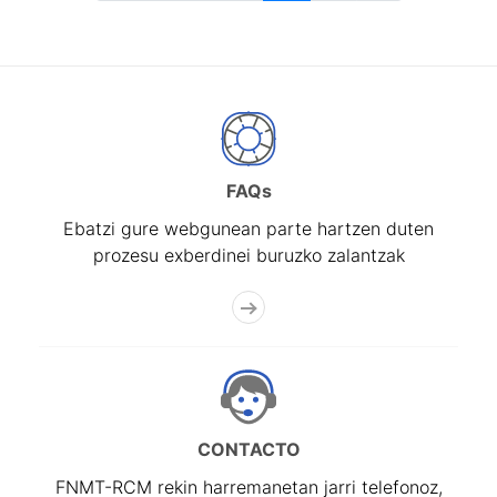
FAQs
Ebatzi gure webgunean parte hartzen duten
prozesu exberdinei buruzko zalantzak
CONTACTO
FNMT-RCM rekin harremanetan jarri telefonoz,