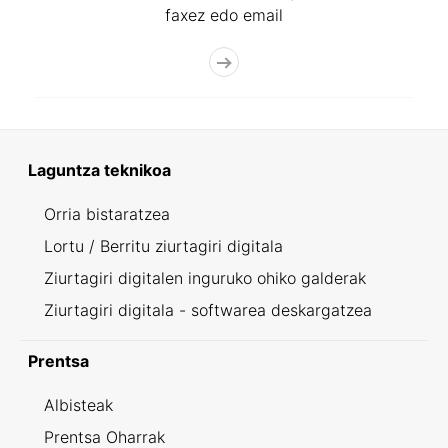
faxez edo email
Laguntza teknikoa
Orria bistaratzea
Lortu / Berritu ziurtagiri digitala
Ziurtagiri digitalen inguruko ohiko galderak
Ziurtagiri digitala - softwarea deskargatzea
Prentsa
Albisteak
Prentsa Oharrak