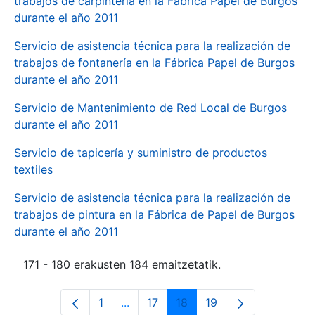
trabajos de carpintería en la Fábrica Papel de Burgos
durante el año 2011
Servicio de asistencia técnica para la realización de
trabajos de fontanería en la Fábrica Papel de Burgos
durante el año 2011
Servicio de Mantenimiento de Red Local de Burgos
durante el año 2011
Servicio de tapicería y suministro de productos
textiles
Servicio de asistencia técnica para la realización de
trabajos de pintura en la Fábrica de Papel de Burgos
durante el año 2011
171 - 180 erakusten 184 emaitzetatik.
1
...
17
18
19
Orrialdea
Intermediate Pages Use TAB to navi
Orrialdea
Orrialdea
Orrialdea