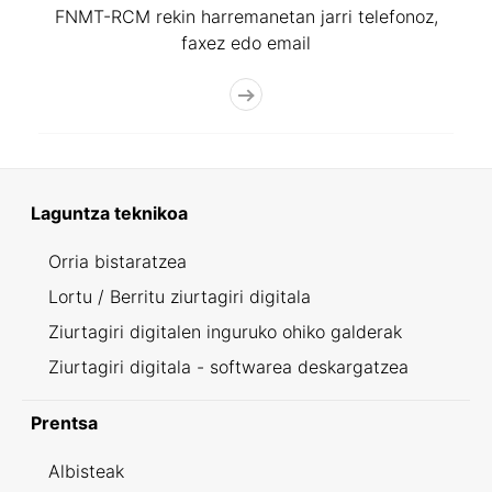
FNMT-RCM rekin harremanetan jarri telefonoz,
faxez edo email
Laguntza teknikoa
Orria bistaratzea
Lortu / Berritu ziurtagiri digitala
Ziurtagiri digitalen inguruko ohiko galderak
Ziurtagiri digitala - softwarea deskargatzea
Prentsa
Albisteak