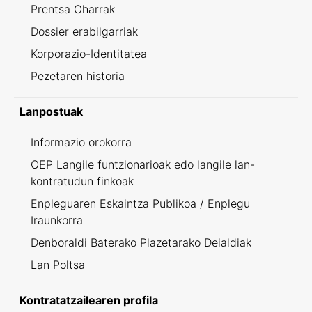
Prentsa Oharrak
Dossier erabilgarriak
Korporazio-Identitatea
Pezetaren historia
Lanpostuak
Informazio orokorra
OEP Langile funtzionarioak edo langile lan-
kontratudun finkoak
Enpleguaren Eskaintza Publikoa / Enplegu
Iraunkorra
Denboraldi Baterako Plazetarako Deialdiak
Lan Poltsa
Kontratatzailearen profila