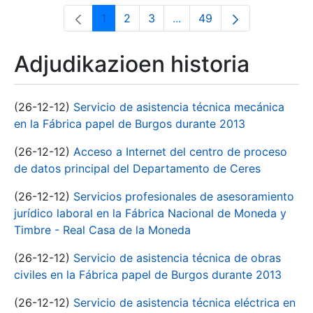
1
2
3
...
49
Orrialdea
Orrialdea
Orrialdea
Intermediate Pages Use T
Orrialdea
Adjudikazioen historia
(26-12-12)
Servicio de asistencia técnica mecánica
en la Fábrica papel de Burgos durante 2013
(26-12-12)
Acceso a Internet del centro de proceso
de datos principal del Departamento de Ceres
(26-12-12)
Servicios profesionales de asesoramiento
jurídico laboral en la Fábrica Nacional de Moneda y
Timbre - Real Casa de la Moneda
(26-12-12)
Servicio de asistencia técnica de obras
civiles en la Fábrica papel de Burgos durante 2013
(26-12-12)
Servicio de asistencia técnica eléctrica en