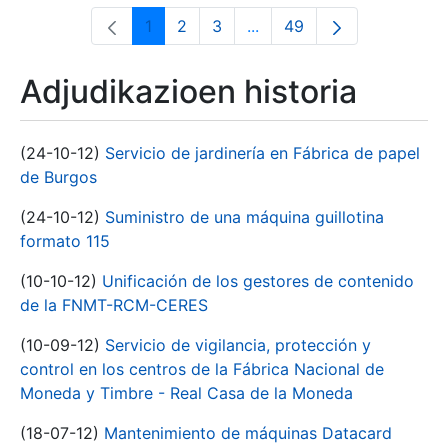
1
2
3
...
49
Orrialdea
Orrialdea
Orrialdea
Intermediate Pages Use T
Orrialdea
Adjudikazioen historia
(24-10-12)
Servicio de jardinería en Fábrica de papel
de Burgos
(24-10-12)
Suministro de una máquina guillotina
formato 115
(10-10-12)
Unificación de los gestores de contenido
de la FNMT-RCM-CERES
(10-09-12)
Servicio de vigilancia, protección y
control en los centros de la Fábrica Nacional de
Moneda y Timbre - Real Casa de la Moneda
(18-07-12)
Mantenimiento de máquinas Datacard