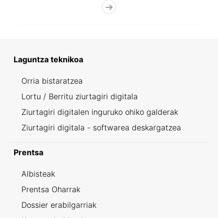
Laguntza teknikoa
Orria bistaratzea
Lortu / Berritu ziurtagiri digitala
Ziurtagiri digitalen inguruko ohiko galderak
Ziurtagiri digitala - softwarea deskargatzea
Prentsa
Albisteak
Prentsa Oharrak
Dossier erabilgarriak