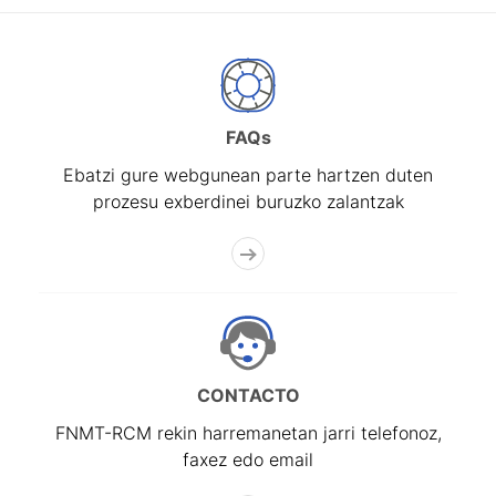
FAQs
Ebatzi gure webgunean parte hartzen duten
prozesu exberdinei buruzko zalantzak
CONTACTO
FNMT-RCM rekin harremanetan jarri telefonoz,
faxez edo email