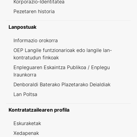
Korporazio-Identitatea
Pezetaren historia
Lanpostuak
Informazio orokorra
OEP Langile funtzionarioak edo langile lan-
kontratudun finkoak
Enpleguaren Eskaintza Publikoa / Enplegu
Iraunkorra
Denboraldi Baterako Plazetarako Deialdiak
Lan Poltsa
Kontratatzailearen profila
Eskuraketak
Xedapenak