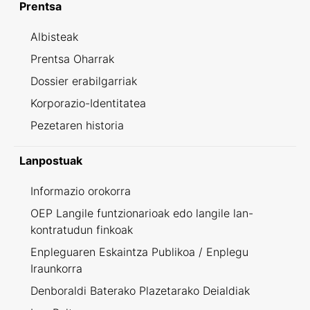
Prentsa
Albisteak
Prentsa Oharrak
Dossier erabilgarriak
Korporazio-Identitatea
Pezetaren historia
Lanpostuak
Informazio orokorra
OEP Langile funtzionarioak edo langile lan-
kontratudun finkoak
Enpleguaren Eskaintza Publikoa / Enplegu
Iraunkorra
Denboraldi Baterako Plazetarako Deialdiak