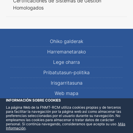
Certificaciones de Sistemas de Gestión
Homologados
Ohiko galderak
Harremanetarako
Lege oharra
Pribatutasun-politika
Irisgarritasuna
Web mapa
INFORMACIÓN SOBRE COOKIES
La página Web de la FNMT-RCM utiliza cookies propias y de terceros
LinkedIn
Facebook
WhatsApp
para facilitar la navegación por la página web así como almacenar las
preferencias seleccionadas por el usuario durante su navegación. No
empleamos las cookies para almacenar o tratar datos de carácter
personal. Si continúa navegando, consideramos que acepta su uso
.
Más
Información
.