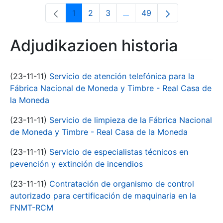
1
2
3
...
49
Orrialdea
Orrialdea
Orrialdea
Intermediate Pages Use T
Orrialdea
Adjudikazioen historia
(23-11-11)
Servicio de atención telefónica para la
Fábrica Nacional de Moneda y Timbre - Real Casa de
la Moneda
(23-11-11)
Servicio de limpieza de la Fábrica Nacional
de Moneda y Timbre - Real Casa de la Moneda
(23-11-11)
Servicio de especialistas técnicos en
pevención y extinción de incendios
(23-11-11)
Contratación de organismo de control
autorizado para certificación de maquinaria en la
FNMT-RCM