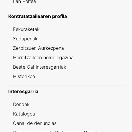
Lan Poltsa
Kontratatzailearen profila
Eskuraketak
Xedapenak
Zerbitzuen Aurkezpena
Hornitzaileen homologazioa
Beste Gai Interesgarriak
Historikoa
Interesgarria
Dendak
Katalogoa
Canal de denuncias