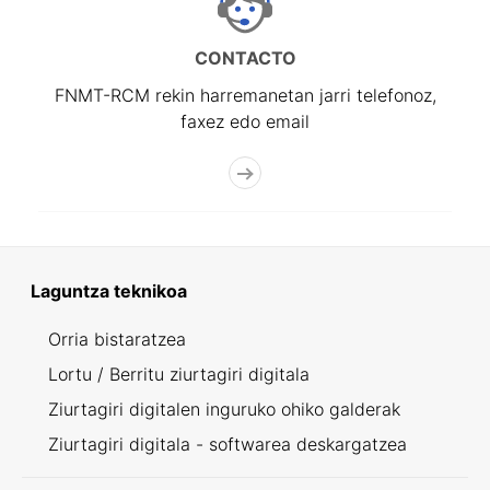
CONTACTO
FNMT-RCM rekin harremanetan jarri telefonoz,
faxez edo email
Laguntza teknikoa
Orria bistaratzea
Lortu / Berritu ziurtagiri digitala
Ziurtagiri digitalen inguruko ohiko galderak
Ziurtagiri digitala - softwarea deskargatzea