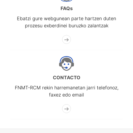
FAQs
Ebatzi gure webgunean parte hartzen duten
prozesu exberdinei buruzko zalantzak
CONTACTO
FNMT-RCM rekin harremanetan jarri telefonoz,
faxez edo email