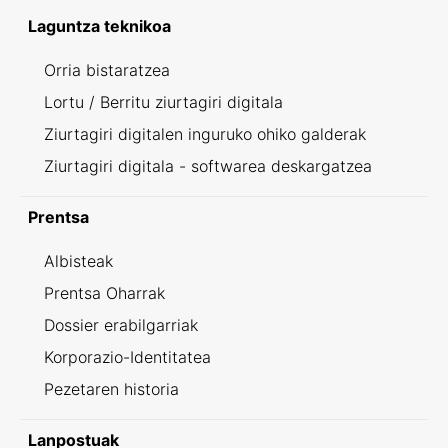
Laguntza teknikoa
Orria bistaratzea
Lortu / Berritu ziurtagiri digitala
Ziurtagiri digitalen inguruko ohiko galderak
Ziurtagiri digitala - softwarea deskargatzea
Prentsa
Albisteak
Prentsa Oharrak
Dossier erabilgarriak
Korporazio-Identitatea
Pezetaren historia
Lanpostuak