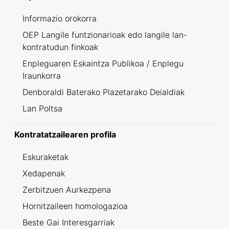
Informazio orokorra
OEP Langile funtzionarioak edo langile lan-
kontratudun finkoak
Enpleguaren Eskaintza Publikoa / Enplegu
Iraunkorra
Denboraldi Baterako Plazetarako Deialdiak
Lan Poltsa
Kontratatzailearen profila
Eskuraketak
Xedapenak
Zerbitzuen Aurkezpena
Hornitzaileen homologazioa
Beste Gai Interesgarriak