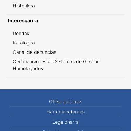
Historikoa
Interesgarria
Dendak
Katalogoa
Canal de denuncias
Certificaciones de Sistemas de Gestión
Homologados
Ohiko galderak
Harremanetarako
Lege oharra