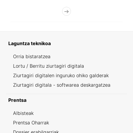
Laguntza teknikoa
Orria bistaratzea
Lortu / Berritu ziurtagiri digitala
Ziurtagiri digitalen inguruko ohiko galderak
Ziurtagiri digitala - softwarea deskargatzea
Prentsa
Albisteak
Prentsa Oharrak
Dossier erabilgarriak