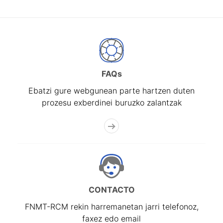
FAQs
Ebatzi gure webgunean parte hartzen duten
prozesu exberdinei buruzko zalantzak
CONTACTO
FNMT-RCM rekin harremanetan jarri telefonoz,
faxez edo email