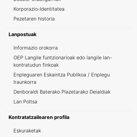
Korporazio-Identitatea
Pezetaren historia
Lanpostuak
Informazio orokorra
OEP Langile funtzionarioak edo langile lan-
kontratudun finkoak
Enpleguaren Eskaintza Publikoa / Enplegu
Iraunkorra
Denboraldi Baterako Plazetarako Deialdiak
Lan Poltsa
Kontratatzailearen profila
Eskuraketak