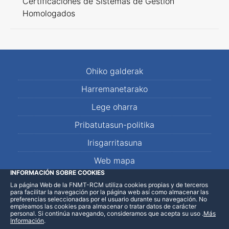
Certificaciones de Sistemas de Gestión
Homologados
Ohiko galderak
Harremanetarako
Lege oharra
Pribatutasun-politika
Irisgarritasuna
Web mapa
INFORMACIÓN SOBRE COOKIES
La página Web de la FNMT-RCM utiliza cookies propias y de terceros
LinkedIn
Facebook
WhatsApp
para facilitar la navegación por la página web así como almacenar las
preferencias seleccionadas por el usuario durante su navegación. No
empleamos las cookies para almacenar o tratar datos de carácter
personal. Si continúa navegando, consideramos que acepta su uso
.
Más
Información
.