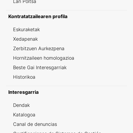
Lan Poltsa
Kontratatzailearen profila
Eskuraketak
Xedapenak
Zerbitzuen Aurkezpena
Hornitzaileen homologazioa
Beste Gai Interesgarriak
Historikoa
Interesgarria
Dendak
Katalogoa
Canal de denuncias