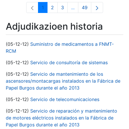
1
2
3
...
49
Orrialdea
Orrialdea
Orrialdea
Intermediate Pages Use T
Orrialdea
Adjudikazioen historia
(05-12-12)
Suministro de medicamentos a FNMT-
RCM
(05-12-12)
Servicio de consultoría de sistemas
(05-12-12)
Servicio de mantenimiento de los
ascensores/montacargas instalados en la Fábrica de
Papel Burgos durante el año 2013
(05-12-12)
Servicio de telecomunicaciones
(05-12-12)
Servicio de reparación y mantenimiento
de motores eléctricos instalados en la Fábrica de
Papel Burgos durante el año 2013