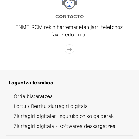
CONTACTO
FNMT-RCM rekin harremanetan jarri telefonoz,
faxez edo email
Laguntza teknikoa
Orria bistaratzea
Lortu / Berritu ziurtagiri digitala
Ziurtagiri digitalen inguruko ohiko galderak
Ziurtagiri digitala - softwarea deskargatzea