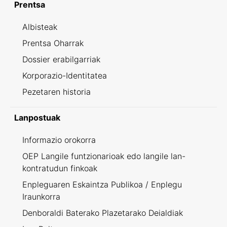
Prentsa
Albisteak
Prentsa Oharrak
Dossier erabilgarriak
Korporazio-Identitatea
Pezetaren historia
Lanpostuak
Informazio orokorra
OEP Langile funtzionarioak edo langile lan-
kontratudun finkoak
Enpleguaren Eskaintza Publikoa / Enplegu
Iraunkorra
Denboraldi Baterako Plazetarako Deialdiak