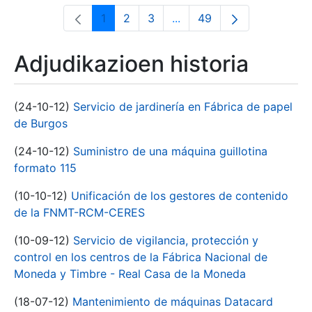
1
2
3
...
49
Orrialdea
Orrialdea
Orrialdea
Intermediate Pages Use T
Orrialdea
Adjudikazioen historia
(24-10-12)
Servicio de jardinería en Fábrica de papel
de Burgos
(24-10-12)
Suministro de una máquina guillotina
formato 115
(10-10-12)
Unificación de los gestores de contenido
de la FNMT-RCM-CERES
(10-09-12)
Servicio de vigilancia, protección y
control en los centros de la Fábrica Nacional de
Moneda y Timbre - Real Casa de la Moneda
(18-07-12)
Mantenimiento de máquinas Datacard