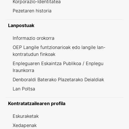
Korporazio-Identitatea
Pezetaren historia
Lanpostuak
Informazio orokorra
OEP Langile funtzionarioak edo langile lan-
kontratudun finkoak
Enpleguaren Eskaintza Publikoa / Enplegu
Iraunkorra
Denboraldi Baterako Plazetarako Deialdiak
Lan Poltsa
Kontratatzailearen profila
Eskuraketak
Xedapenak