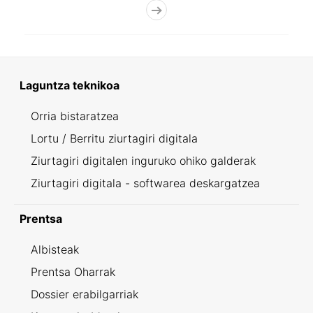
Laguntza teknikoa
Orria bistaratzea
Lortu / Berritu ziurtagiri digitala
Ziurtagiri digitalen inguruko ohiko galderak
Ziurtagiri digitala - softwarea deskargatzea
Prentsa
Albisteak
Prentsa Oharrak
Dossier erabilgarriak