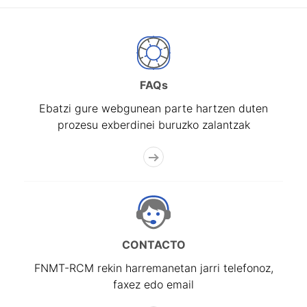
FAQs
Ebatzi gure webgunean parte hartzen duten
prozesu exberdinei buruzko zalantzak
CONTACTO
FNMT-RCM rekin harremanetan jarri telefonoz,
faxez edo email