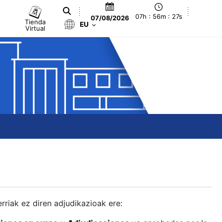
07h : 56m : 28s
07/08/2026
Tienda
EU
Virtual
berriak ez diren adjudikazioak ere: