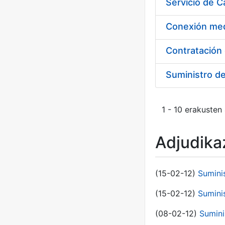
Suministro d
1 - 10 erakusten
Adjudikaz
(15-02-12)
Sumini
(15-02-12)
Sumini
(08-02-12)
Sumini