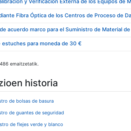
e estuches para moneda de 30 €
 486 emaitzetatik.
ioen historia
stro de bolsas de basura
stro de guantes de seguridad
stro de flejes verde y blanco