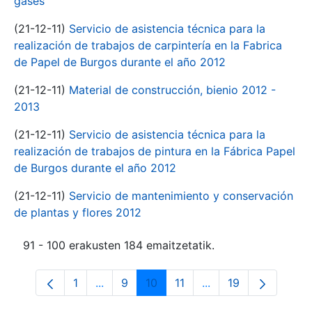
gases
(21-12-11)
Servicio de asistencia técnica para la
realización de trabajos de carpintería en la Fabrica
de Papel de Burgos durante el año 2012
(21-12-11)
Material de construcción, bienio 2012 -
2013
(21-12-11)
Servicio de asistencia técnica para la
realización de trabajos de pintura en la Fábrica Papel
de Burgos durante el año 2012
(21-12-11)
Servicio de mantenimiento y conservación
de plantas y flores 2012
91 - 100 erakusten 184 emaitzetatik.
1
...
9
10
11
...
19
Orrialdea
Intermediate Pages Use TAB to navigate
Orrialdea
Orrialdea
Orrialdea
Intermediate Pages 
Orrialdea