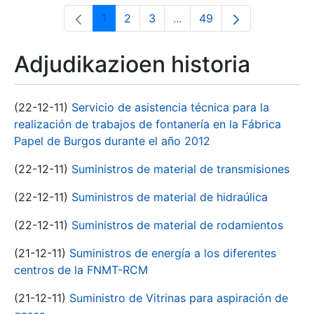
1
2
3
...
49
Orrialdea
Orrialdea
Orrialdea
Intermediate Pages Use T
Orrialdea
Adjudikazioen historia
(22-12-11)
Servicio de asistencia técnica para la
realización de trabajos de fontanería en la Fábrica
Papel de Burgos durante el año 2012
(22-12-11)
Suministros de material de transmisiones
(22-12-11)
Suministros de material de hidraúlica
(22-12-11)
Suministros de material de rodamientos
(21-12-11)
Suministros de energía a los diferentes
centros de la FNMT-RCM
(21-12-11)
Suministro de Vitrinas para aspiración de