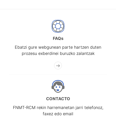
FAQs
Ebatzi gure webgunean parte hartzen duten
prozesu exberdinei buruzko zalantzak
CONTACTO
FNMT-RCM rekin harremanetan jarri telefonoz,
faxez edo email