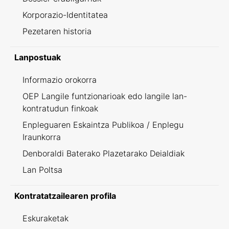
Korporazio-Identitatea
Pezetaren historia
Lanpostuak
Informazio orokorra
OEP Langile funtzionarioak edo langile lan-
kontratudun finkoak
Enpleguaren Eskaintza Publikoa / Enplegu
Iraunkorra
Denboraldi Baterako Plazetarako Deialdiak
Lan Poltsa
Kontratatzailearen profila
Eskuraketak