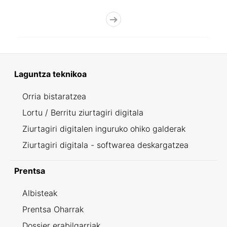
Laguntza teknikoa
Orria bistaratzea
Lortu / Berritu ziurtagiri digitala
Ziurtagiri digitalen inguruko ohiko galderak
Ziurtagiri digitala - softwarea deskargatzea
Prentsa
Albisteak
Prentsa Oharrak
Dossier erabilgarriak