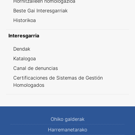
Hornitzaileen homologazioa
Beste Gai Interesgarriak
Historikoa
Interesgarria
Dendak
Katalogoa
Canal de denuncias
Certificaciones de Sistemas de Gestión
Homologados
Ohiko galderak
Harremanetarako