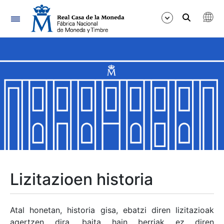
Nabigazioa
Erakutsi/Ezkutatu
Erakutsi/Ezkutatu
Erakutsi/Ezkutatu
Erakutsi/Ezkutatu
Erakutsi/Ezkutatu
Lizitazioen historia
Erakutsi/Ezkutatu
Atal honetan, historia gisa, ebatzi diren lizitazioak
agertzen dira, baita hain berriak ez diren