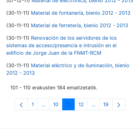
(07-12-11)
Material de electrónica, bienio 2012 - 2013
(30-11-11)
Material de fontanería, bienio 2012 - 2013
(30-11-11)
Material de ferretería, bienio 2012 - 2013
(30-11-11)
Renovación de los servidores de los
sistemas de acceso/presencia e intrusión en el
edificio de Jorge Juan de la FNMT-RCM
(30-11-11)
Material eléctrico y de iluminación, bienio
2012 - 2013
101 - 110 erakusten 184 emaitzetatik.
1
...
10
11
12
...
19
Orrialdea
Intermediate Pages Use TAB to navigate.
Orrialdea
Orrialdea
Orrialdea
Intermediate Pages
Orrialdea