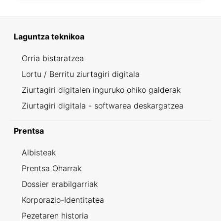
Laguntza teknikoa
Orria bistaratzea
Lortu / Berritu ziurtagiri digitala
Ziurtagiri digitalen inguruko ohiko galderak
Ziurtagiri digitala - softwarea deskargatzea
Prentsa
Albisteak
Prentsa Oharrak
Dossier erabilgarriak
Korporazio-Identitatea
Pezetaren historia