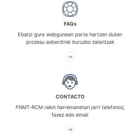
FAQs
Ebatzi gure webgunean parte hartzen duten
prozesu exberdinei buruzko zalantzak
CONTACTO
FNMT-RCM rekin harremanetan jarri telefonoz,
faxez edo email