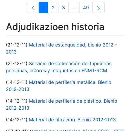
1
2
3
...
49
Orrialdea
Orrialdea
Orrialdea
Intermediate Pages Use T
Orrialdea
Adjudikazioen historia
(21-12-11)
Material de estanqueidad, bienio 2012 -
2013
(21-12-11)
Servicio de Colocación de Tapicerías,
persianas, estores y moquetas en FNMT-RCM
(14-12-11)
Material de perfilería metálica. Bienio
2012-2013
(14-12-11)
Material de perfilería de plástico. Bienio
2012-2013
(14-12-11)
Material de filtración. Bienio 2012-2013