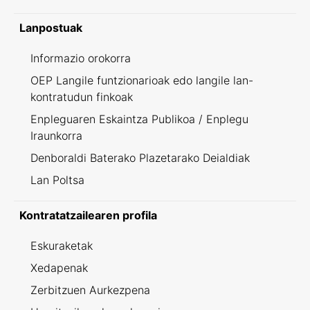
Lanpostuak
Informazio orokorra
OEP Langile funtzionarioak edo langile lan-
kontratudun finkoak
Enpleguaren Eskaintza Publikoa / Enplegu
Iraunkorra
Denboraldi Baterako Plazetarako Deialdiak
Lan Poltsa
Kontratatzailearen profila
Eskuraketak
Xedapenak
Zerbitzuen Aurkezpena