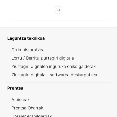
Laguntza teknikoa
Orria bistaratzea
Lortu / Berritu ziurtagiri digitala
Ziurtagiri digitalen inguruko ohiko galderak
Ziurtagiri digitala - softwarea deskargatzea
Prentsa
Albisteak
Prentsa Oharrak
Dossier erabilgarriak