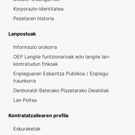
Korporazio-Identitatea
Pezetaren historia
Lanpostuak
Informazio orokorra
OEP Langile funtzionarioak edo langile lan-
kontratudun finkoak
Enpleguaren Eskaintza Publikoa / Enplegu
Iraunkorra
Denboraldi Baterako Plazetarako Deialdiak
Lan Poltsa
Kontratatzailearen profila
Eskuraketak