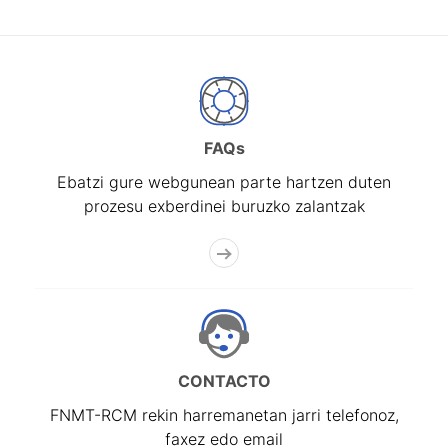
FAQs
Ebatzi gure webgunean parte hartzen duten
prozesu exberdinei buruzko zalantzak
CONTACTO
FNMT-RCM rekin harremanetan jarri telefonoz,
faxez edo email