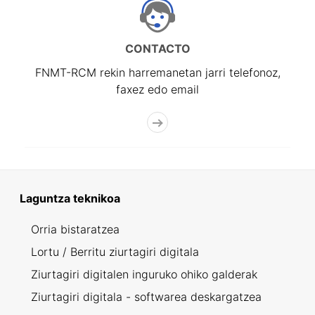
CONTACTO
FNMT-RCM rekin harremanetan jarri telefonoz,
faxez edo email
Laguntza teknikoa
Orria bistaratzea
Lortu / Berritu ziurtagiri digitala
Ziurtagiri digitalen inguruko ohiko galderak
Ziurtagiri digitala - softwarea deskargatzea