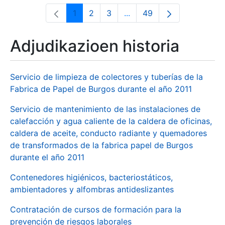
1
2
3
...
49
Orrialdea
Orrialdea
Orrialdea
Intermediate Pages Use T
Orrialdea
Adjudikazioen historia
Servicio de limpieza de colectores y tuberías de la
Fabrica de Papel de Burgos durante el año 2011
Servicio de mantenimiento de las instalaciones de
calefacción y agua caliente de la caldera de oficinas,
caldera de aceite, conducto radiante y quemadores
de transformados de la fabrica papel de Burgos
durante el año 2011
Contenedores higiénicos, bacteriostáticos,
ambientadores y alfombras antideslizantes
Contratación de cursos de formación para la
prevención de riesgos laborales