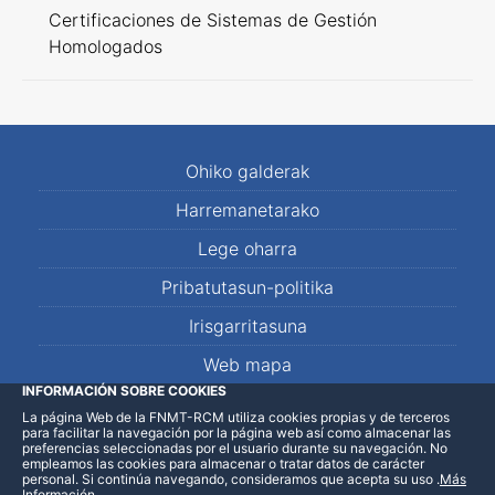
Certificaciones de Sistemas de Gestión
Homologados
Ohiko galderak
Harremanetarako
Lege oharra
Pribatutasun-politika
Irisgarritasuna
Web mapa
INFORMACIÓN SOBRE COOKIES
La página Web de la FNMT-RCM utiliza cookies propias y de terceros
LinkedIn
Facebook
WhatsApp
para facilitar la navegación por la página web así como almacenar las
preferencias seleccionadas por el usuario durante su navegación. No
empleamos las cookies para almacenar o tratar datos de carácter
personal. Si continúa navegando, consideramos que acepta su uso
.
Más
Información
.