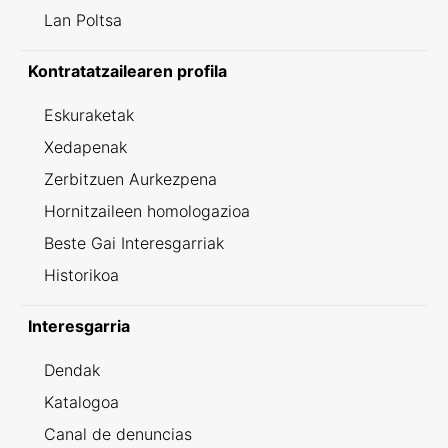
Lan Poltsa
Kontratatzailearen profila
Eskuraketak
Xedapenak
Zerbitzuen Aurkezpena
Hornitzaileen homologazioa
Beste Gai Interesgarriak
Historikoa
Interesgarria
Dendak
Katalogoa
Canal de denuncias