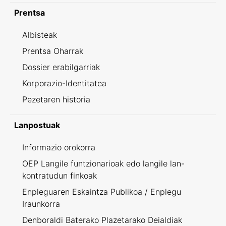
Prentsa
Albisteak
Prentsa Oharrak
Dossier erabilgarriak
Korporazio-Identitatea
Pezetaren historia
Lanpostuak
Informazio orokorra
OEP Langile funtzionarioak edo langile lan-
kontratudun finkoak
Enpleguaren Eskaintza Publikoa / Enplegu
Iraunkorra
Denboraldi Baterako Plazetarako Deialdiak