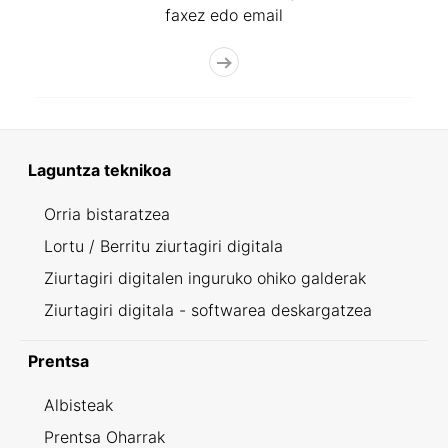
faxez edo email
Laguntza teknikoa
Orria bistaratzea
Lortu / Berritu ziurtagiri digitala
Ziurtagiri digitalen inguruko ohiko galderak
Ziurtagiri digitala - softwarea deskargatzea
Prentsa
Albisteak
Prentsa Oharrak