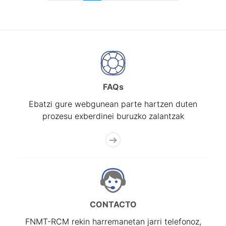
FAQs
Ebatzi gure webgunean parte hartzen duten
prozesu exberdinei buruzko zalantzak
CONTACTO
FNMT-RCM rekin harremanetan jarri telefonoz,