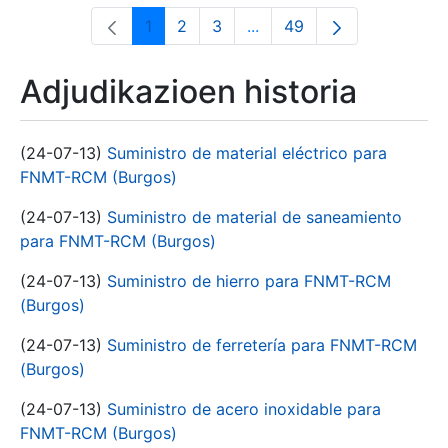
1
2
3
...
49
Orrialdea
Orrialdea
Orrialdea
Intermediate Pages Use T
Orrialdea
Adjudikazioen historia
(24-07-13)
Suministro de material eléctrico para
FNMT-RCM (Burgos)
(24-07-13)
Suministro de material de saneamiento
para FNMT-RCM (Burgos)
(24-07-13)
Suministro de hierro para FNMT-RCM
(Burgos)
(24-07-13)
Suministro de ferretería para FNMT-RCM
(Burgos)
(24-07-13)
Suministro de acero inoxidable para
FNMT-RCM (Burgos)