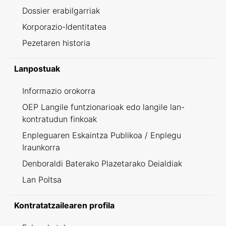
Dossier erabilgarriak
Korporazio-Identitatea
Pezetaren historia
Lanpostuak
Informazio orokorra
OEP Langile funtzionarioak edo langile lan-
kontratudun finkoak
Enpleguaren Eskaintza Publikoa / Enplegu
Iraunkorra
Denboraldi Baterako Plazetarako Deialdiak
Lan Poltsa
Kontratatzailearen profila