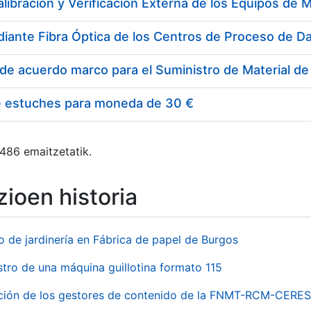
e estuches para moneda de 30 €
 486 emaitzetatik.
ioen historia
o de jardinería en Fábrica de papel de Burgos
stro de una máquina guillotina formato 115
ación de los gestores de contenido de la FNMT-RCM-CERES