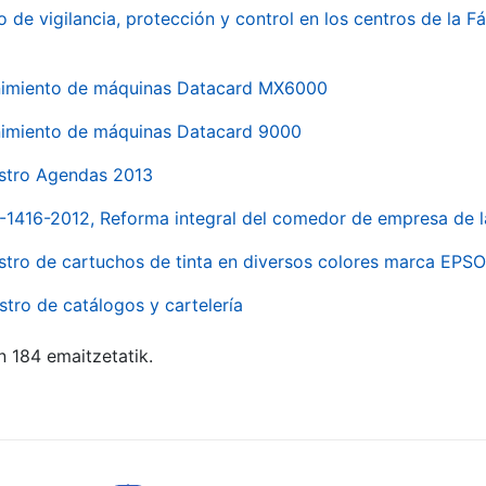
o de vigilancia, protección y control en los centros de la
imiento de máquinas Datacard MX6000
imiento de máquinas Datacard 9000
stro Agendas 2013
1-1416-2012, Reforma integral del comedor de empresa d
stro de cartuchos de tinta en diversos colores marca EPS
stro de catálogos y cartelería
n 184 emaitzetatik.