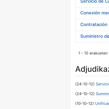
Suministro d
1 - 10 erakusten
Adjudikaz
(24-10-12)
Servici
(24-10-12)
Sumini
(10-10-12)
Unific