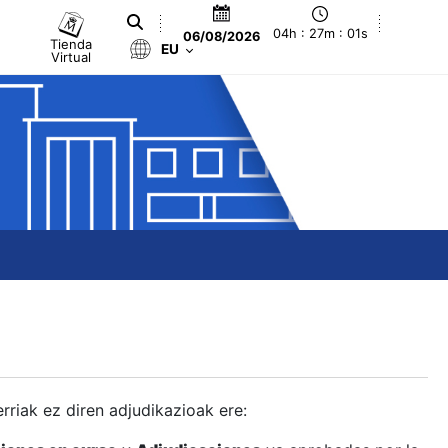
04h : 27m : 02s
06/08/2026
Tienda
EU
Virtual
berriak ez diren adjudikazioak ere: