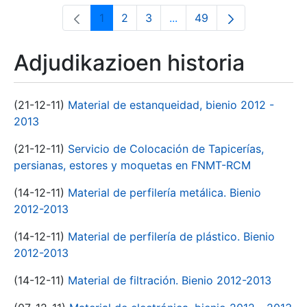
1
2
3
...
49
Orrialdea
Orrialdea
Orrialdea
Intermediate Pages Use T
Orrialdea
Adjudikazioen historia
(21-12-11)
Material de estanqueidad, bienio 2012 -
2013
(21-12-11)
Servicio de Colocación de Tapicerías,
persianas, estores y moquetas en FNMT-RCM
(14-12-11)
Material de perfilería metálica. Bienio
2012-2013
(14-12-11)
Material de perfilería de plástico. Bienio
2012-2013
(14-12-11)
Material de filtración. Bienio 2012-2013