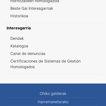
Hornitzaileen homologazioa
Beste Gai Interesgarriak
Historikoa
Interesgarria
Dendak
Katalogoa
Canal de denuncias
Certificaciones de Sistemas de Gestión
Homologados
Ohiko galderak
Harremanetarako