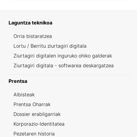
Laguntza teknikoa
Orria bistaratzea
Lortu / Berritu ziurtagiri digitala
Ziurtagiri digitalen inguruko ohiko galderak
Ziurtagiri digitala - softwarea deskargatzea
Prentsa
Albisteak
Prentsa Oharrak
Dossier erabilgarriak
Korporazio-Identitatea
Pezetaren historia