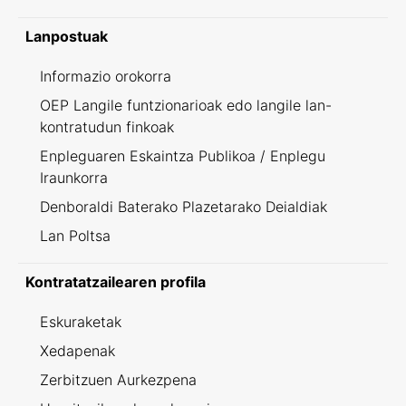
Lanpostuak
Informazio orokorra
OEP Langile funtzionarioak edo langile lan-
kontratudun finkoak
Enpleguaren Eskaintza Publikoa / Enplegu
Iraunkorra
Denboraldi Baterako Plazetarako Deialdiak
Lan Poltsa
Kontratatzailearen profila
Eskuraketak
Xedapenak
Zerbitzuen Aurkezpena