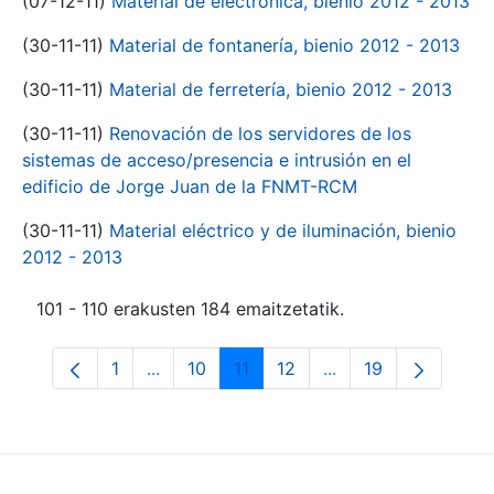
(07-12-11)
Material de electrónica, bienio 2012 - 2013
(30-11-11)
Material de fontanería, bienio 2012 - 2013
(30-11-11)
Material de ferretería, bienio 2012 - 2013
(30-11-11)
Renovación de los servidores de los
sistemas de acceso/presencia e intrusión en el
edificio de Jorge Juan de la FNMT-RCM
(30-11-11)
Material eléctrico y de iluminación, bienio
2012 - 2013
101 - 110 erakusten 184 emaitzetatik.
1
...
10
11
12
...
19
Orrialdea
Intermediate Pages Use TAB to navigate.
Orrialdea
Orrialdea
Orrialdea
Intermediate Pages
Orrialdea