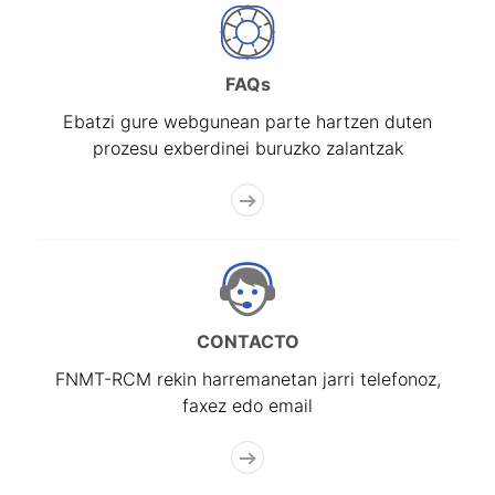
FAQs
Ebatzi gure webgunean parte hartzen duten
prozesu exberdinei buruzko zalantzak
CONTACTO
FNMT-RCM rekin harremanetan jarri telefonoz,
faxez edo email