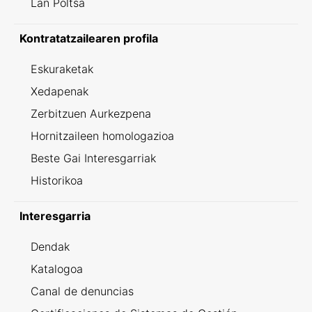
Lan Poltsa
Kontratatzailearen profila
Eskuraketak
Xedapenak
Zerbitzuen Aurkezpena
Hornitzaileen homologazioa
Beste Gai Interesgarriak
Historikoa
Interesgarria
Dendak
Katalogoa
Canal de denuncias