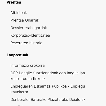
Prentsa
Albisteak
Prentsa Oharrak
Dossier erabilgarriak
Korporazio-Identitatea
Pezetaren historia
Lanpostuak
Informazio orokorra
OEP Langile funtzionarioak edo langile lan-
kontratudun finkoak
Enpleguaren Eskaintza Publikoa / Enplegu
Iraunkorra
Denboraldi Baterako Plazetarako Deialdiak