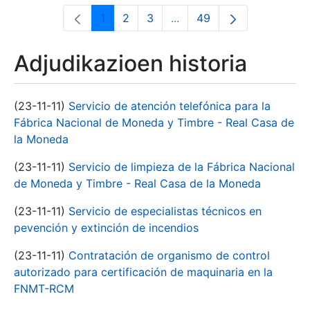
1
2
3
...
49
Orrialdea
Orrialdea
Orrialdea
Intermediate Pages Use T
Orrialdea
Adjudikazioen historia
(23-11-11)
Servicio de atención telefónica para la
Fábrica Nacional de Moneda y Timbre - Real Casa de
la Moneda
(23-11-11)
Servicio de limpieza de la Fábrica Nacional
de Moneda y Timbre - Real Casa de la Moneda
(23-11-11)
Servicio de especialistas técnicos en
pevención y extinción de incendios
(23-11-11)
Contratación de organismo de control
autorizado para certificación de maquinaria en la
FNMT-RCM