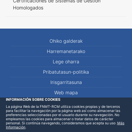
Certificaciones de Sistemas de Gestión
Homologados
Ohiko galderak
Harremanetarako
Lege oharra
Pribatutasun-politika
Irisgarritasuna
Web mapa
INFORMACIÓN SOBRE COOKIES
La página Web de la FNMT-RCM utiliza cookies propias y de terceros
LinkedIn
Facebook
WhatsApp
para facilitar la navegación por la página web así como almacenar las
preferencias seleccionadas por el usuario durante su navegación. No
empleamos las cookies para almacenar o tratar datos de carácter
personal. Si continúa navegando, consideramos que acepta su uso
.
Más
Información
.