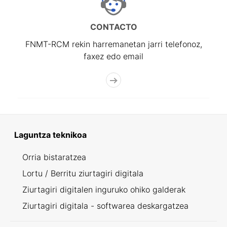
CONTACTO
FNMT-RCM rekin harremanetan jarri telefonoz,
faxez edo email
Laguntza teknikoa
Orria bistaratzea
Lortu / Berritu ziurtagiri digitala
Ziurtagiri digitalen inguruko ohiko galderak
Ziurtagiri digitala - softwarea deskargatzea