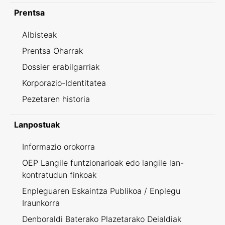
Prentsa
Albisteak
Prentsa Oharrak
Dossier erabilgarriak
Korporazio-Identitatea
Pezetaren historia
Lanpostuak
Informazio orokorra
OEP Langile funtzionarioak edo langile lan-
kontratudun finkoak
Enpleguaren Eskaintza Publikoa / Enplegu
Iraunkorra
Denboraldi Baterako Plazetarako Deialdiak