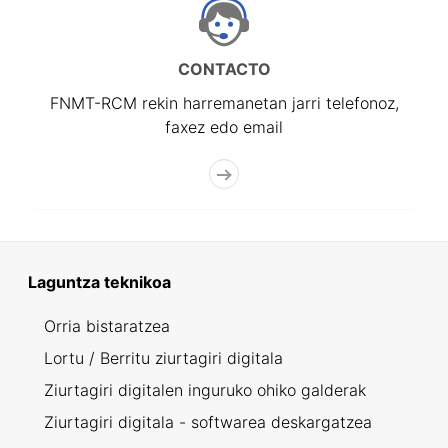
CONTACTO
FNMT-RCM rekin harremanetan jarri telefonoz,
faxez edo email
Laguntza teknikoa
Orria bistaratzea
Lortu / Berritu ziurtagiri digitala
Ziurtagiri digitalen inguruko ohiko galderak
Ziurtagiri digitala - softwarea deskargatzea