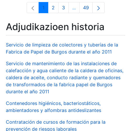
1
2
3
...
49
Orrialdea
Orrialdea
Orrialdea
Intermediate Pages Use T
Orrialdea
Adjudikazioen historia
Servicio de limpieza de colectores y tuberías de la
Fabrica de Papel de Burgos durante el año 2011
Servicio de mantenimiento de las instalaciones de
calefacción y agua caliente de la caldera de oficinas,
caldera de aceite, conducto radiante y quemadores
de transformados de la fabrica papel de Burgos
durante el año 2011
Contenedores higiénicos, bacteriostáticos,
ambientadores y alfombras antideslizantes
Contratación de cursos de formación para la
prevención de riesgos laborales