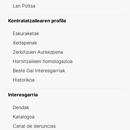
Lan Poltsa
Kontratatzailearen profila
Eskuraketak
Xedapenak
Zerbitzuen Aurkezpena
Hornitzaileen homologazioa
Beste Gai Interesgarriak
Historikoa
Interesgarria
Dendak
Katalogoa
Canal de denuncias