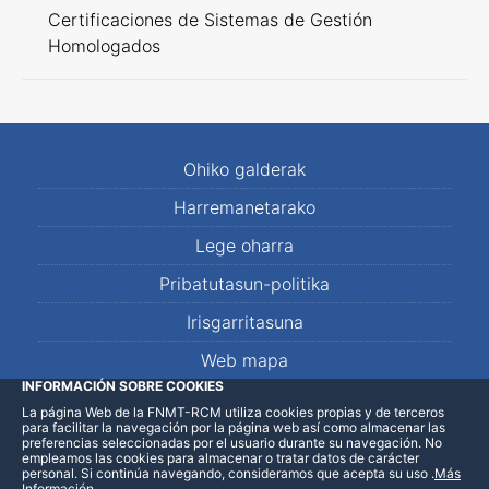
Certificaciones de Sistemas de Gestión
Homologados
Ohiko galderak
Harremanetarako
Lege oharra
Pribatutasun-politika
Irisgarritasuna
Web mapa
INFORMACIÓN SOBRE COOKIES
La página Web de la FNMT-RCM utiliza cookies propias y de terceros
LinkedIn
Facebook
WhatsApp
para facilitar la navegación por la página web así como almacenar las
preferencias seleccionadas por el usuario durante su navegación. No
empleamos las cookies para almacenar o tratar datos de carácter
personal. Si continúa navegando, consideramos que acepta su uso
.
Más
Información
.