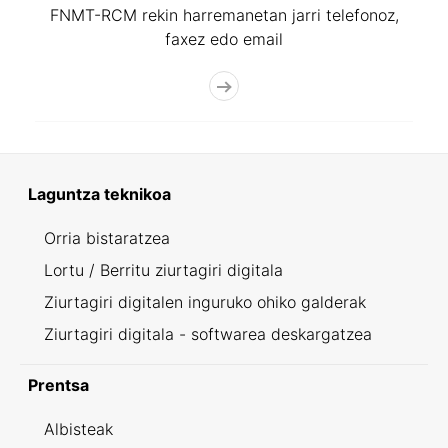
FNMT-RCM rekin harremanetan jarri telefonoz,
faxez edo email
Laguntza teknikoa
Orria bistaratzea
Lortu / Berritu ziurtagiri digitala
Ziurtagiri digitalen inguruko ohiko galderak
Ziurtagiri digitala - softwarea deskargatzea
Prentsa
Albisteak