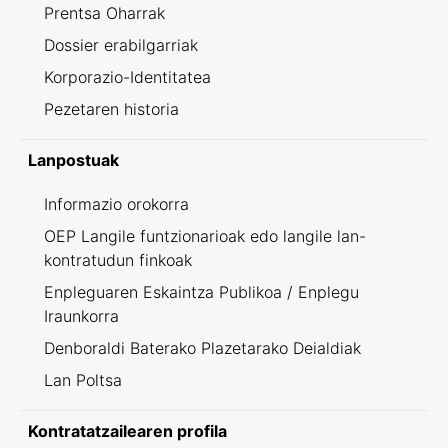
Prentsa Oharrak
Dossier erabilgarriak
Korporazio-Identitatea
Pezetaren historia
Lanpostuak
Informazio orokorra
OEP Langile funtzionarioak edo langile lan-
kontratudun finkoak
Enpleguaren Eskaintza Publikoa / Enplegu
Iraunkorra
Denboraldi Baterako Plazetarako Deialdiak
Lan Poltsa
Kontratatzailearen profila