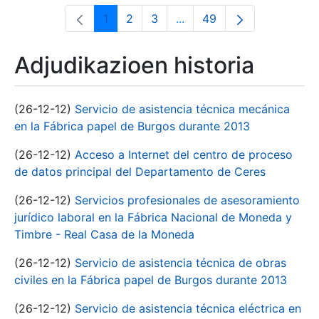
1
2
3
...
49
Orrialdea
Orrialdea
Orrialdea
Intermediate Pages Use T
Orrialdea
Adjudikazioen historia
(26-12-12)
Servicio de asistencia técnica mecánica
en la Fábrica papel de Burgos durante 2013
(26-12-12)
Acceso a Internet del centro de proceso
de datos principal del Departamento de Ceres
(26-12-12)
Servicios profesionales de asesoramiento
jurídico laboral en la Fábrica Nacional de Moneda y
Timbre - Real Casa de la Moneda
(26-12-12)
Servicio de asistencia técnica de obras
civiles en la Fábrica papel de Burgos durante 2013
(26-12-12)
Servicio de asistencia técnica eléctrica en