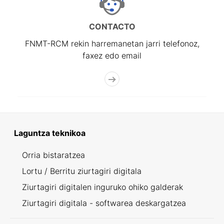
CONTACTO
FNMT-RCM rekin harremanetan jarri telefonoz,
faxez edo email
Laguntza teknikoa
Orria bistaratzea
Lortu / Berritu ziurtagiri digitala
Ziurtagiri digitalen inguruko ohiko galderak
Ziurtagiri digitala - softwarea deskargatzea