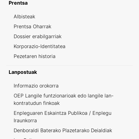
Prentsa
Albisteak
Prentsa Oharrak
Dossier erabilgarriak
Korporazio-Identitatea
Pezetaren historia
Lanpostuak
Informazio orokorra
OEP Langile funtzionarioak edo langile lan-
kontratudun finkoak
Enpleguaren Eskaintza Publikoa / Enplegu
Iraunkorra
Denboraldi Baterako Plazetarako Deialdiak