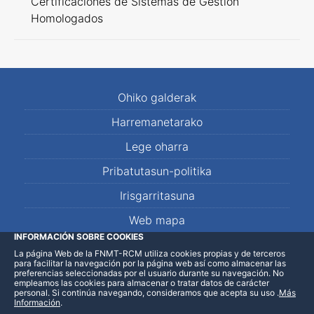
Certificaciones de Sistemas de Gestión
Homologados
Ohiko galderak
Harremanetarako
Lege oharra
Pribatutasun-politika
Irisgarritasuna
Web mapa
INFORMACIÓN SOBRE COOKIES
La página Web de la FNMT-RCM utiliza cookies propias y de terceros
LinkedIn
Facebook
WhatsApp
para facilitar la navegación por la página web así como almacenar las
preferencias seleccionadas por el usuario durante su navegación. No
empleamos las cookies para almacenar o tratar datos de carácter
personal. Si continúa navegando, consideramos que acepta su uso
.
Más
Información
.