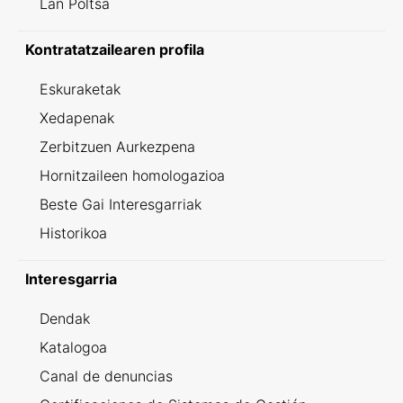
Lan Poltsa
Kontratatzailearen profila
Eskuraketak
Xedapenak
Zerbitzuen Aurkezpena
Hornitzaileen homologazioa
Beste Gai Interesgarriak
Historikoa
Interesgarria
Dendak
Katalogoa
Canal de denuncias