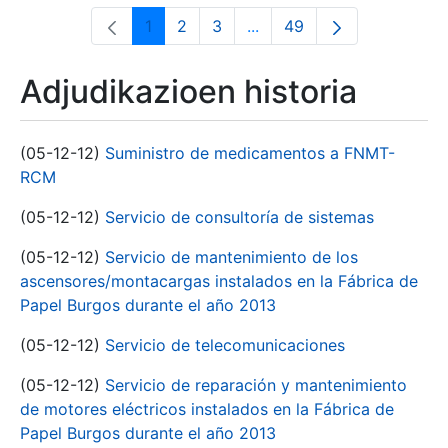
1
2
3
...
49
Orrialdea
Orrialdea
Orrialdea
Intermediate Pages Use T
Orrialdea
Adjudikazioen historia
(05-12-12)
Suministro de medicamentos a FNMT-
RCM
(05-12-12)
Servicio de consultoría de sistemas
(05-12-12)
Servicio de mantenimiento de los
ascensores/montacargas instalados en la Fábrica de
Papel Burgos durante el año 2013
(05-12-12)
Servicio de telecomunicaciones
(05-12-12)
Servicio de reparación y mantenimiento
de motores eléctricos instalados en la Fábrica de
Papel Burgos durante el año 2013