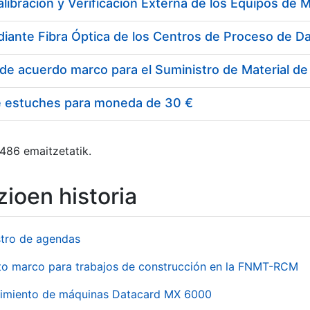
e estuches para moneda de 30 €
 486 emaitzetatik.
ioen historia
stro de agendas
to marco para trabajos de construcción en la FNMT-RCM
imiento de máquinas Datacard MX 6000