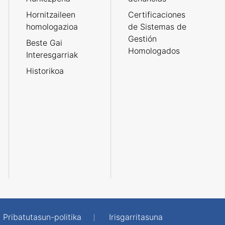
Hornitzaileen
Certificaciones
homologazioa
de Sistemas de
Gestión
Beste Gai
Homologados
Interesgarriak
Historikoa
Pribatutasun-politika
Irisgarritasuna