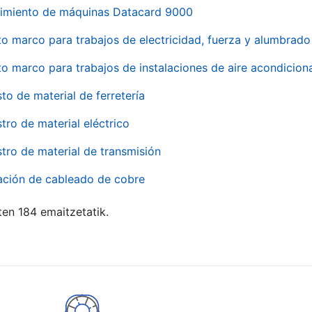
imiento de máquinas Datacard 9000
to marco para trabajos de electricidad, fuerza y alumbra
to marco para trabajos de instalaciones de aire acondici
to de material de ferretería
tro de material eléctrico
tro de material de transmisión
ación de cableado de cobre
ten 184 emaitzetatik.