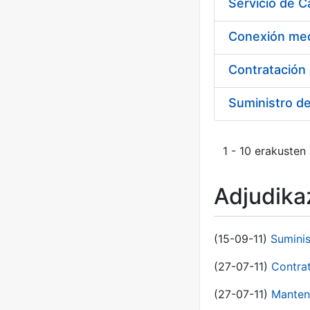
Suministro d
1 - 10 erakusten
Adjudikaz
(15-09-11)
Sumini
(27-07-11)
Contra
(27-07-11)
Manten