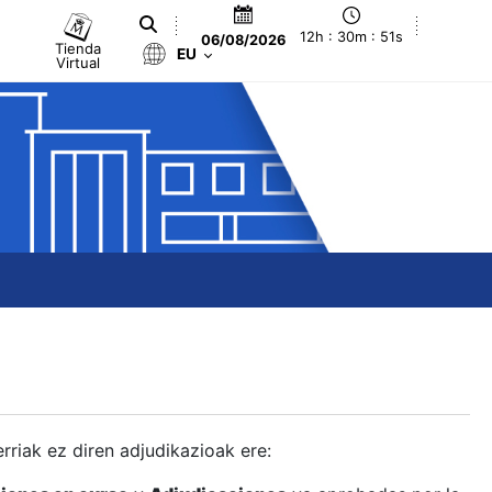
12h : 30m : 52s
06/08/2026
Tienda
EU
Virtual
berriak ez diren adjudikazioak ere: