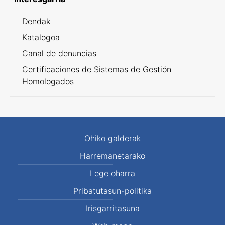
Dendak
Katalogoa
Canal de denuncias
Certificaciones de Sistemas de Gestión
Homologados
Ohiko galderak
Harremanetarako
Lege oharra
Pribatutasun-politika
Irisgarritasuna