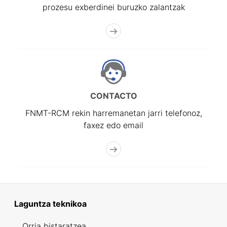
prozesu exberdinei buruzko zalantzak
CONTACTO
FNMT-RCM rekin harremanetan jarri telefonoz,
faxez edo email
Laguntza teknikoa
Orria bistaratzea