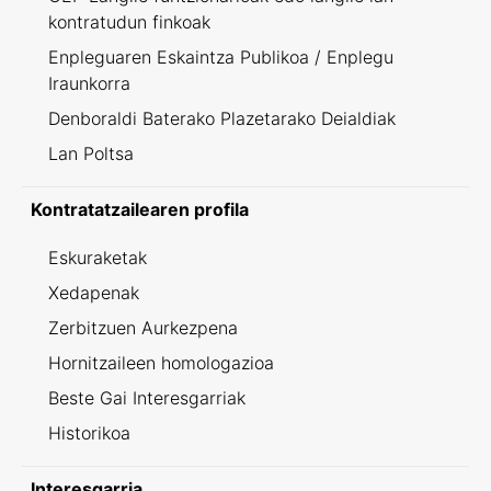
kontratudun finkoak
Enpleguaren Eskaintza Publikoa / Enplegu
Iraunkorra
Denboraldi Baterako Plazetarako Deialdiak
Lan Poltsa
Kontratatzailearen profila
Eskuraketak
Xedapenak
Zerbitzuen Aurkezpena
Hornitzaileen homologazioa
Beste Gai Interesgarriak
Historikoa
Interesgarria