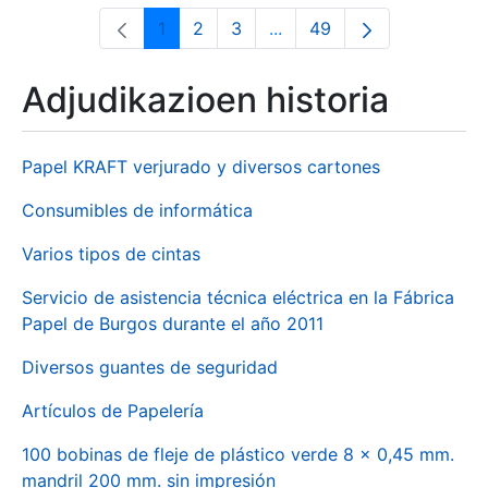
1
2
3
...
49
Orrialdea
Orrialdea
Orrialdea
Intermediate Pages Use T
Orrialdea
Adjudikazioen historia
Papel KRAFT verjurado y diversos cartones
Consumibles de informática
Varios tipos de cintas
Servicio de asistencia técnica eléctrica en la Fábrica
Papel de Burgos durante el año 2011
Diversos guantes de seguridad
Artículos de Papelería
100 bobinas de fleje de plástico verde 8 x 0,45 mm.
mandril 200 mm. sin impresión