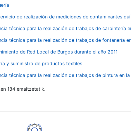
uería
servicio de realización de mediciones de contaminantes qu
ncia técnica para la realización de trabajos de carpintería 
ncia técnica para la realización de trabajos de fontanería 
nimiento de Red Local de Burgos durante el año 2011
ría y suministro de productos textiles
ncia técnica para la realización de trabajos de pintura en 
ten 184 emaitzetatik.