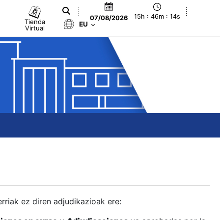
15h : 46m : 15s
07/08/2026
Tienda
EU
Virtual
berriak ez diren adjudikazioak ere: