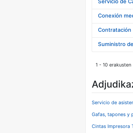
Suministro d
1 - 10 erakusten
Adjudikaz
Servicio de asiste
Gafas, tapones y p
Cintas Impresora