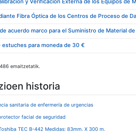
e estuches para moneda de 30 €
 486 emaitzetatik.
ioen historia
ncia sanitaria de enfermería de urgencias
rotector facial de seguridad
 Toshiba TEC B-442 Medidas: 83mm. X 300 m.