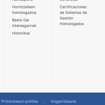
Hornitzaileen
Certificaciones
homologazioa
de Sistemas de
Gestión
Beste Gai
Homologados
Interesgarriak
Historikoa
Pribatutasun-politika
Irisgarritasuna